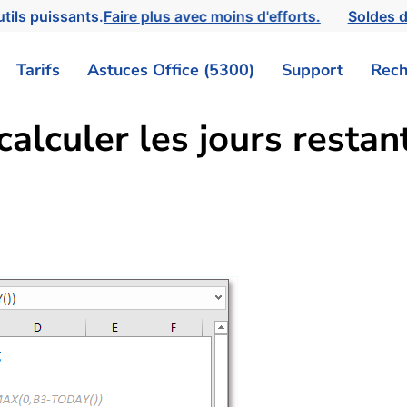
tils puissants.
Faire plus avec moins d'efforts.
Soldes d
Tarifs
Astuces Office (5300)
Support
Rech
alculer les jours restant