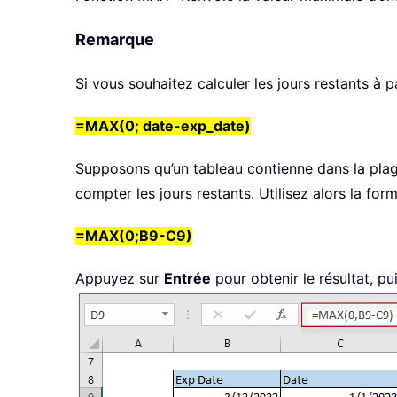
Remarque
Si vous souhaitez calculer les jours restants à p
=MAX(0; date-exp_date)
Supposons qu’un tableau contienne dans la plag
compter les jours restants. Utilisez alors la form
=MAX(0;B9-C9)
Appuyez sur
Entrée
pour obtenir le résultat, pu