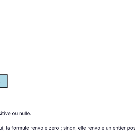
.
tive ou nulle.
i, la formule renvoie zéro ; sinon, elle renvoie un entier posi