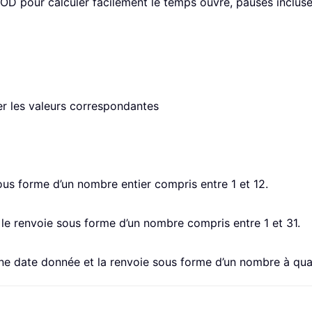
MOD pour calculer facilement le temps ouvré, pauses incluse
er les valeurs correspondantes
ous forme d’un nombre entier compris entre 1 et 12.
t le renvoie sous forme d’un nombre compris entre 1 et 31.
une date donnée et la renvoie sous forme d’un nombre à quat