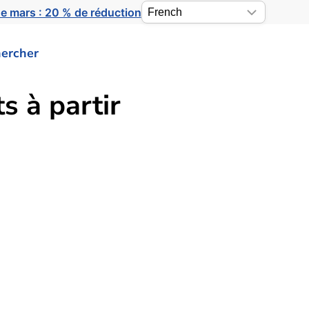
e mars : 20 % de réduction
ercher
s à partir