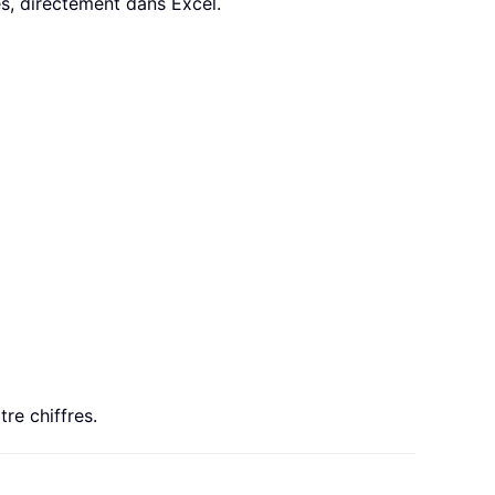
s, directement dans Excel.
re chiffres.