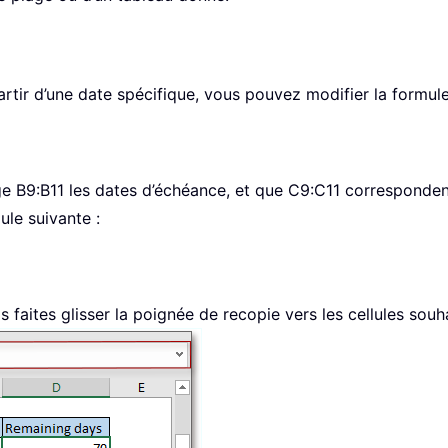
artir d’une date spécifique, vous pouvez modifier la formule
e B9:B11 les dates d’échéance, et que C9:C11 corresponden
ule suivante :
is faites glisser la poignée de recopie vers les cellules souh