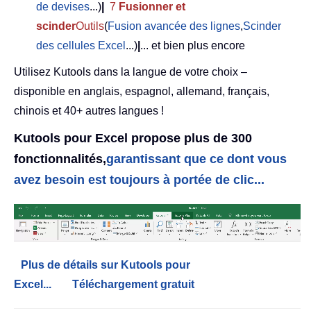
de devises
...)
|
7
Fusionner et
scinder
Outils
(
Fusion avancée des lignes
,
Scinder
des cellules Excel
...)
|
... et bien plus encore
Utilisez Kutools dans la langue de votre choix –
disponible en anglais, espagnol, allemand, français,
chinois et 40+ autres langues !
Kutools pour Excel propose plus de 300
fonctionnalités,
garantissant que ce dont vous
avez besoin est toujours à portée de clic...
Plus de détails sur Kutools pour
Excel...
Téléchargement gratuit