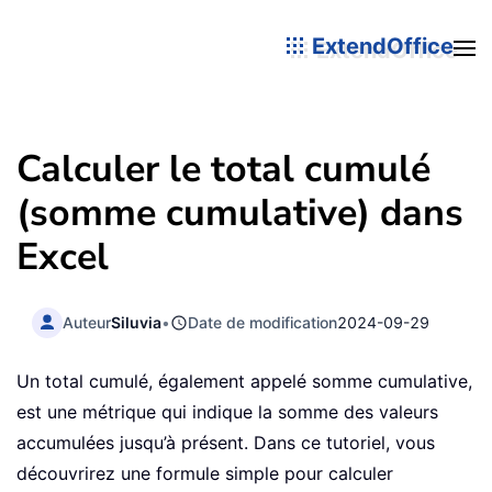
ExtendOffice
Calculer le total cumulé
(somme cumulative) dans
Excel
Auteur
Siluvia
•
Date de modification
2024-09-29
Un total cumulé, également appelé somme cumulative,
est une métrique qui indique la somme des valeurs
accumulées jusqu’à présent. Dans ce tutoriel, vous
découvrirez une formule simple pour calculer