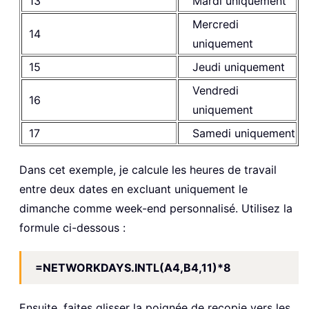
13
Mardi uniquement
Mercredi
14
uniquement
15
Jeudi uniquement
Vendredi
16
uniquement
17
Samedi uniquement
Dans cet exemple, je calcule les heures de travail
entre deux dates en excluant uniquement le
dimanche comme week-end personnalisé. Utilisez la
formule ci-dessous :
=NETWORKDAYS.INTL(A4,B4,11)*8
Ensuite, faites glisser la poignée de recopie vers les