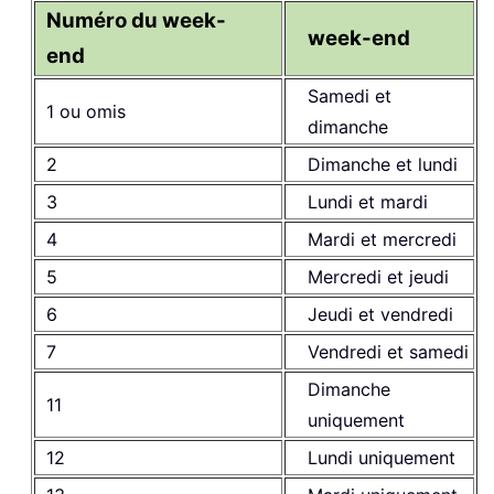
Numéro du week-
week-end
end
Samedi et
1 ou omis
dimanche
2
Dimanche et lundi
3
Lundi et mardi
4
Mardi et mercredi
5
Mercredi et jeudi
6
Jeudi et vendredi
7
Vendredi et samedi
Dimanche
11
uniquement
12
Lundi uniquement