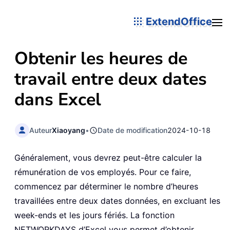
ExtendOffice
Obtenir les heures de
travail entre deux dates
dans Excel
Auteur
Xiaoyang
•
Date de modification
2024-10-18
Généralement, vous devrez peut-être calculer la
rémunération de vos employés. Pour ce faire,
commencez par déterminer le nombre d’heures
travaillées entre deux dates données, en excluant les
week-ends et les jours fériés. La fonction
NETWORKDAYS d’Excel vous permet d’obtenir