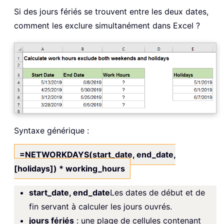
Si des jours fériés se trouvent entre les deux dates,
comment les exclure simultanément dans Excel ?
Syntaxe générique :
=NETWORKDAYS(start_date, end_date,
[holidays]) * working_hours
start_date, end_date
Les dates de début et de
fin servant à calculer les jours ouvrés.
jours fériés
: une plage de cellules contenant