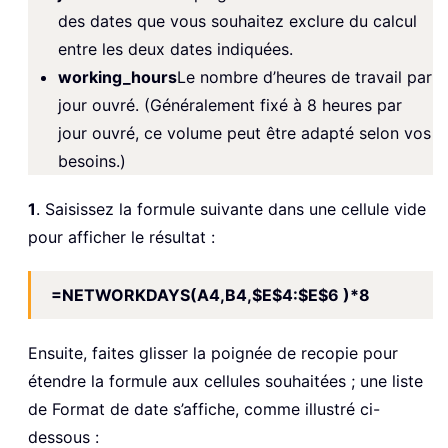
des dates que vous souhaitez exclure du calcul
entre les deux dates indiquées.
working_hours
Le nombre d’heures de travail par
jour ouvré. (Généralement fixé à 8 heures par
jour ouvré, ce volume peut être adapté selon vos
besoins.)
1
. Saisissez la formule suivante dans une cellule vide
pour afficher le résultat :
=NETWORKDAYS(A4,B4,$E$4:$E$6 )*8
Ensuite, faites glisser la poignée de recopie pour
étendre la formule aux cellules souhaitées ; une liste
de Format de date s’affiche, comme illustré ci-
dessous :