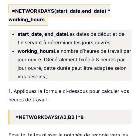
=NETWORKDAYS(start_date,end_date) *
working_hours
start_date, end_date
Les dates de début et de
fin servant à déterminer les jours ouvrés.
working_hours
Le nombre d’heures de travail par
jour ouvré. (Généralement fixée à 8 heures par
jour ouvré, cette durée peut être adaptée selon
vos besoins.)
1
. Appliquez la formule ci-dessous pour calculer vos
heures de travail :
=NETWORKDAYS(A2,B2 )*8
Ensuite, faites glisser la poignée de recopie vers les