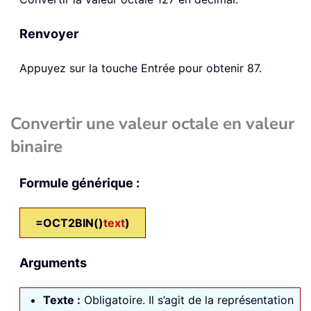
Renvoyer
Appuyez sur la touche Entrée pour obtenir 87.
Convertir une valeur octale en valeur
binaire
Formule générique :
=OCT2BIN()
text
)
Arguments
Texte
:
Obligatoire. Il s’agit de la représentation