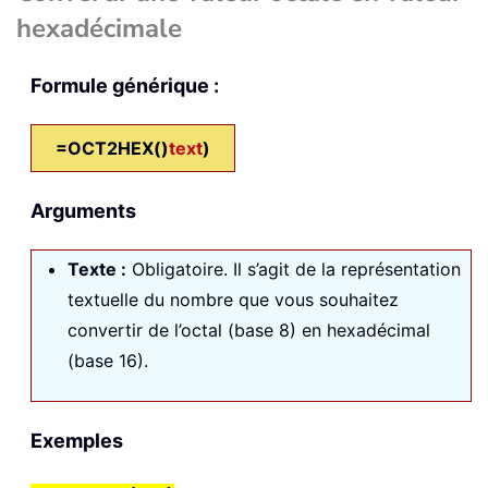
hexadécimale
Formule générique :
=OCT2HEX()
text
)
Arguments
Texte
:
Obligatoire. Il s’agit de la représentation
textuelle du nombre que vous souhaitez
convertir de l’octal (base 8) en hexadécimal
(base 16).
Exemples