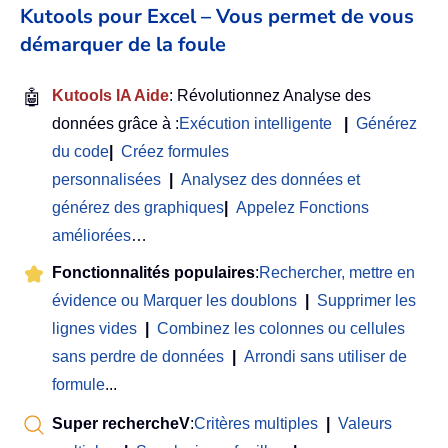
Kutools pour Excel – Vous permet de vous
démarquer de la foule
🤖
Kutools IA Aide
: Révolutionnez Analyse des
données grâce à :
Exécution intelligente
|
Générez
du code
|
Créez formules
personnalisées
|
Analysez des données et
générez des graphiques
|
Appelez Fonctions
améliorées
…
Fonctionnalités populaires
:
Rechercher, mettre en
évidence ou Marquer les doublons
|
Supprimer les
lignes vides
|
Combinez les colonnes ou cellules
sans perdre de données
|
Arrondi sans utiliser de
formule
...
Super rechercheV
:
Critères multiples
|
Valeurs