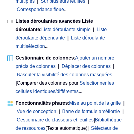
multiples
|
Sur plusieurs feuilles
|
Correspondance floue
...
Listes déroulantes avancées Liste
déroulante
:
Liste déroulante simple
|
Liste
déroulante dépendante
|
Liste déroulante
multisélection
...
Gestionnaire de colonnes
:
Ajouter un nombre
précis de colonnes
|
Déplacer des colonnes
|
Basculer la visibilité des colonnes masquées
|
Comparer des colonnes pour
Sélectionner les
cellules identiques/différentes
...
Fonctionnalités phares
:
Mise au point de la grille
|
Vue de conception
|
Barre de formule améliorée
|
Gestionnaire de classeurs et feuilles
|
Bibliothèque
de ressources
(Texte automatique)
|
Sélecteur de