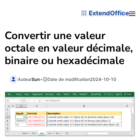
ExtendOffice
Convertir une valeur
octale en valeur décimale,
binaire ou hexadécimale
Auteur
Sun
•
Date de modification
2024-10-10