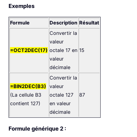
Exemples
Formule
Description
Résultat
Convertir la
valeur
=OCT2DEC(17)
octale 17 en
15
valeur
décimale
Convertir la
=BIN2DEC(B3)
valeur
(La cellule B3
octale 127
87
contient 127)
en valeur
décimale
Formule générique 2 :