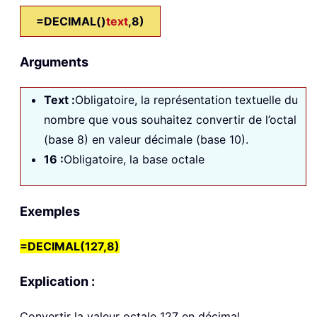
=DECIMAL()
text
,8)
Arguments
Text
:
Obligatoire, la représentation textuelle du
nombre que vous souhaitez convertir de l’octal
(base 8) en valeur décimale (base 10).
16
:
Obligatoire, la base octale
Exemples
=DECIMAL(127,8)
Explication :
Convertir la valeur octale 127 en décimal.