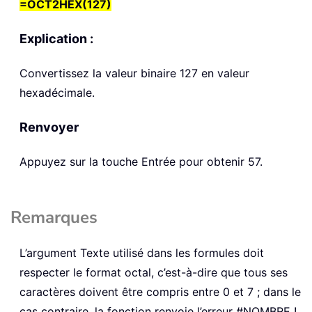
=OCT2HEX(127)
Explication :
Convertissez la valeur binaire 127 en valeur
hexadécimale.
Renvoyer
Appuyez sur la touche Entrée pour obtenir 57.
Remarques
L’argument Texte utilisé dans les formules doit
respecter le format octal, c’est-à-dire que tous ses
caractères doivent être compris entre 0 et 7 ; dans le
cas contraire, la fonction renvoie l’erreur #NOMBRE !.