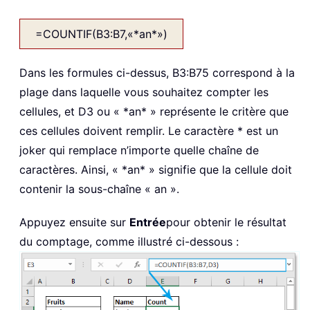
=COUNTIF(B3:B7,«*an*»)
Dans les formules ci-dessus, B3:B75 correspond à la
plage dans laquelle vous souhaitez compter les
cellules, et D3 ou « *an* » représente le critère que
ces cellules doivent remplir. Le caractère * est un
joker qui remplace n’importe quelle chaîne de
caractères. Ainsi, « *an* » signifie que la cellule doit
contenir la sous-chaîne « an ».
Appuyez ensuite sur
Entrée
pour obtenir le résultat
du comptage, comme illustré ci-dessous :