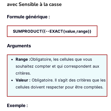
avec Sensible à la casse
Formule générique :
SUMPRODUCT((--EXACT(value,range))
Arguments
Range
:
Obligatoire, les cellules que vous
souhaitez compter et qui correspondent aux
critères.
Valeur :
Obligatoire. Il s’agit des critères que les
cellules doivent respecter pour être comptées.
Exemple :