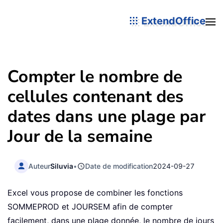
ExtendOffice
Compter le nombre de
cellules contenant des
dates dans une plage par
Jour de la semaine
Auteur
Siluvia
•
Date de modification
2024-09-27
Excel vous propose de combiner les fonctions
SOMMEPROD et JOURSEM afin de compter
facilement, dans une plage donnée, le nombre de jours