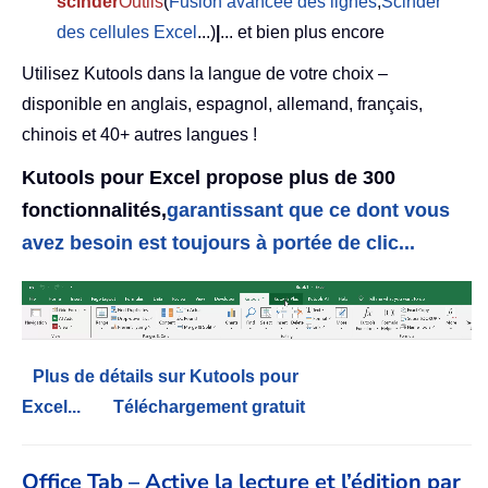
scinder
Outils
(
Fusion avancée des lignes
,
Scinder
des cellules Excel
...)
|
... et bien plus encore
Utilisez Kutools dans la langue de votre choix –
disponible en anglais, espagnol, allemand, français,
chinois et 40+ autres langues !
Kutools pour Excel propose plus de 300
fonctionnalités,
garantissant que ce dont vous
avez besoin est toujours à portée de clic...
Plus de détails sur Kutools pour
Excel...
Téléchargement gratuit
Office Tab – Active la lecture et l’édition par