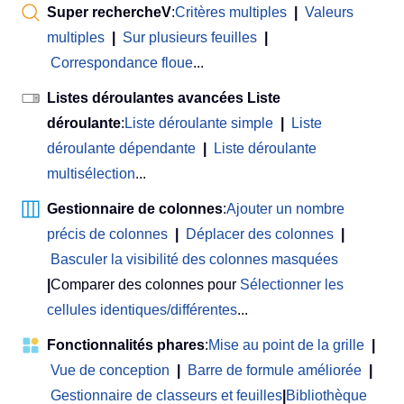
Super rechercheV
:
Critères multiples
|
Valeurs
multiples
|
Sur plusieurs feuilles
|
Correspondance floue
...
Listes déroulantes avancées Liste
déroulante
:
Liste déroulante simple
|
Liste
déroulante dépendante
|
Liste déroulante
multisélection
...
Gestionnaire de colonnes
:
Ajouter un nombre
précis de colonnes
|
Déplacer des colonnes
|
Basculer la visibilité des colonnes masquées
|
Comparer des colonnes pour
Sélectionner les
cellules identiques/différentes
...
Fonctionnalités phares
:
Mise au point de la grille
|
Vue de conception
|
Barre de formule améliorée
|
Gestionnaire de classeurs et feuilles
|
Bibliothèque