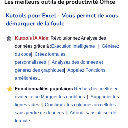
Les meilleurs outils de productivité Office
Kutools pour Excel – Vous permet de vous
démarquer de la foule
🤖
Kutools IA Aide
: Révolutionnez Analyse des
données grâce à :
Exécution intelligente
|
Générez
du code
|
Créez formules
personnalisées
|
Analysez des données et
générez des graphiques
|
Appelez Fonctions
améliorées
…
Fonctionnalités populaires
:
Rechercher, mettre en
évidence ou Marquer les doublons
|
Supprimer les
lignes vides
|
Combinez les colonnes ou cellules
sans perdre de données
|
Arrondi sans utiliser de
formule
...