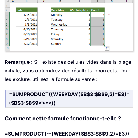
Remarque :
S’il existe des cellules vides dans la plage
initiale, vous obtiendrez des résultats incorrects. Pour
les exclure, utilisez la formule suivante :
=SUMPRODUCT((WEEKDAY($B$3:$B$9,2)=E3)*
($B$3:$B$9<>«»))
Comment cette formule fonctionne-t-elle ?
=SUMPRODUCT(--(WEEKDAY($B$3:$B$9,2)=E3))