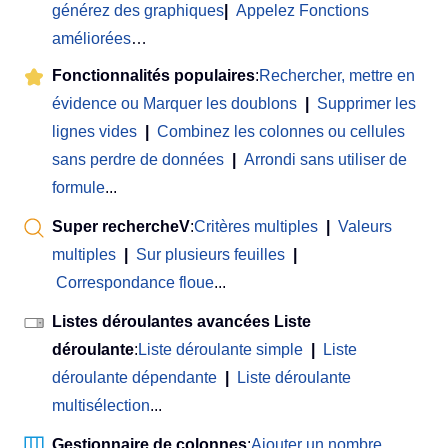
générez des graphiques
|
Appelez Fonctions
améliorées
…
Fonctionnalités populaires
:
Rechercher, mettre en
évidence ou Marquer les doublons
|
Supprimer les
lignes vides
|
Combinez les colonnes ou cellules
sans perdre de données
|
Arrondi sans utiliser de
formule
...
Super rechercheV
:
Critères multiples
|
Valeurs
multiples
|
Sur plusieurs feuilles
|
Correspondance floue
...
Listes déroulantes avancées Liste
déroulante
:
Liste déroulante simple
|
Liste
déroulante dépendante
|
Liste déroulante
multisélection
...
Gestionnaire de colonnes
:
Ajouter un nombre