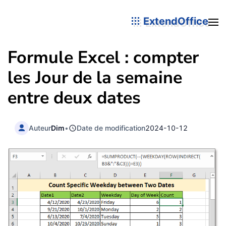
ExtendOffice
Formule Excel : compter
les Jour de la semaine
entre deux dates
Auteur
Dim
•
Date de modification
2024-10-12