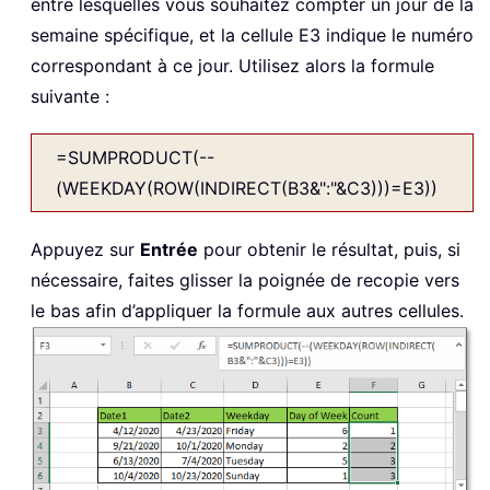
entre lesquelles vous souhaitez compter un jour de la
semaine spécifique, et la cellule E3 indique le numéro
correspondant à ce jour. Utilisez alors la formule
suivante :
=SUMPRODUCT(--
(WEEKDAY(ROW(INDIRECT(B3&":"&C3)))=E3))
Appuyez sur
Entrée
pour obtenir le résultat, puis, si
nécessaire, faites glisser la poignée de recopie vers
le bas afin d’appliquer la formule aux autres cellules.