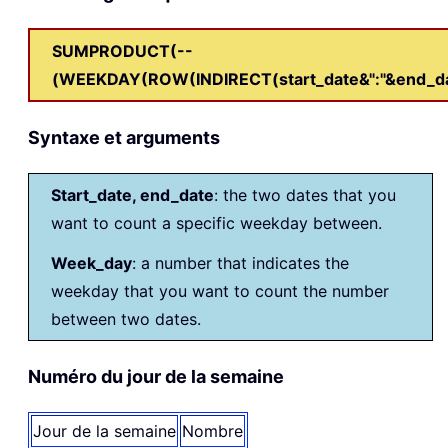
SUMPRODUCT(--
(WEEKDAY(ROW(INDIRECT(start_date&":"&end_da
Syntaxe et arguments
Start_date, end_date
: the two dates that you
want to count a specific weekday between.
Week_day
: a number that indicates the
weekday that you want to count the number
between two dates.
Numéro du jour de la semaine
Jour de la semaine
Nombre