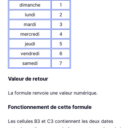
dimanche
1
lundi
2
mardi
3
mercredi
4
jeudi
5
vendredi
6
samedi
7
Valeur de retour
La formule renvoie une valeur numérique.
Fonctionnement de cette formule
Les cellules B3 et C3 contiennent les deux dates