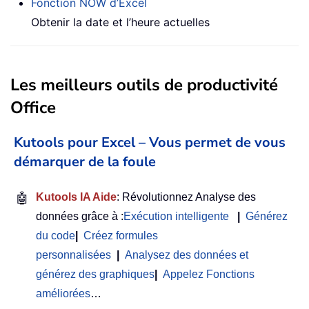
Fonction NOW d’Excel
Obtenir la date et l’heure actuelles
Les meilleurs outils de productivité
Office
Kutools pour Excel – Vous permet de vous
démarquer de la foule
🤖
Kutools IA Aide
: Révolutionnez Analyse des
données grâce à :
Exécution intelligente
|
Générez
du code
|
Créez formules
personnalisées
|
Analysez des données et
générez des graphiques
|
Appelez Fonctions
améliorées
…