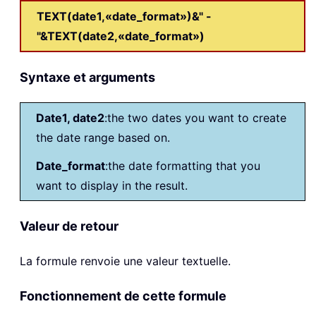
TEXT(date1,«date_format»)&" -
"&TEXT(date2,«date_format»)
Syntaxe et arguments
Date1, date2
:the two dates you want to create
the date range based on.
Date_format
:the date formatting that you
want to display in the result.
Valeur de retour
La formule renvoie une valeur textuelle.
Fonctionnement de cette formule