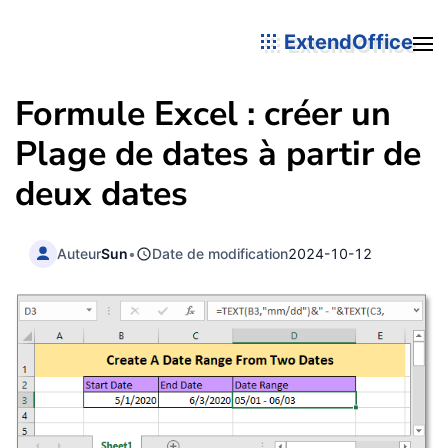
ExtendOffice
Formule Excel : créer un
Plage de dates à partir de
deux dates
Auteur
Sun
•
Date de modification
2024-10-12