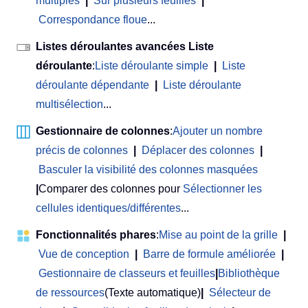
multiples
|
Sur plusieurs feuilles
|
Correspondance floue
...
Listes déroulantes avancées Liste
déroulante
:
Liste déroulante simple
|
Liste
déroulante dépendante
|
Liste déroulante
multisélection
...
Gestionnaire de colonnes
:
Ajouter un nombre
précis de colonnes
|
Déplacer des colonnes
|
Basculer la visibilité des colonnes masquées
|
Comparer des colonnes pour
Sélectionner les
cellules identiques/différentes
...
Fonctionnalités phares
:
Mise au point de la grille
|
Vue de conception
|
Barre de formule améliorée
|
Gestionnaire de classeurs et feuilles
|
Bibliothèque
de ressources
(Texte automatique)
|
Sélecteur de