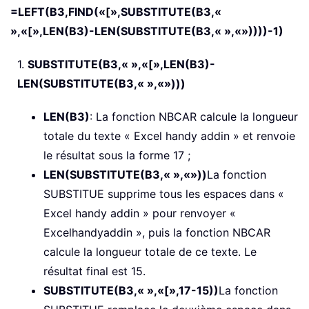
=LEFT(B3,FIND(«[»,SUBSTITUTE(B3,«
»,«[»,LEN(B3)-LEN(SUBSTITUTE(B3,« »,«»))))-1)
1.
SUBSTITUTE(B3,« »,«[»,LEN(B3)-
LEN(SUBSTITUTE(B3,« »,«»)))
LEN(B3)
: La fonction NBCAR calcule la longueur
totale du texte « Excel handy addin » et renvoie
le résultat sous la forme 17 ;
LEN(SUBSTITUTE(B3,« »,«»))
La fonction
SUBSTITUE supprime tous les espaces dans «
Excel handy addin » pour renvoyer «
Excelhandyaddin », puis la fonction NBCAR
calcule la longueur totale de ce texte. Le
résultat final est 15.
SUBSTITUTE(B3,« »,«[»,17-15))
La fonction