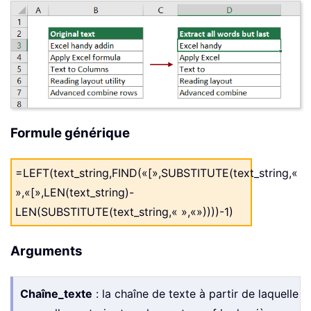
Formule générique
=LEFT(text_string,FIND(«[»,SUBSTITUTE(text_string,«
»,«[»,LEN(text_string)-
LEN(SUBSTITUTE(text_string,« »,«»))))-1)
Arguments
Chaîne_texte
: la chaîne de texte à partir de laquelle