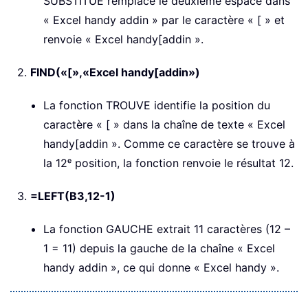
SUBSTITUE remplace le deuxième espace dans
« Excel handy addin » par le caractère « [ » et
renvoie « Excel handy[addin ».
2.
FIND(«[»,«Excel handy[addin»)
La fonction TROUVE identifie la position du
caractère « [ » dans la chaîne de texte « Excel
handy[addin ». Comme ce caractère se trouve à
la 12ᵉ position, la fonction renvoie le résultat 12.
3.
=LEFT(B3,12-1)
La fonction GAUCHE extrait 11 caractères (12 –
1 = 11) depuis la gauche de la chaîne « Excel
handy addin », ce qui donne « Excel handy ».