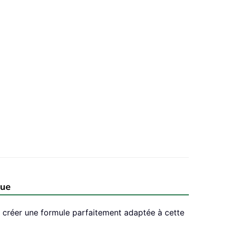
que
réer une formule parfaitement adaptée à cette