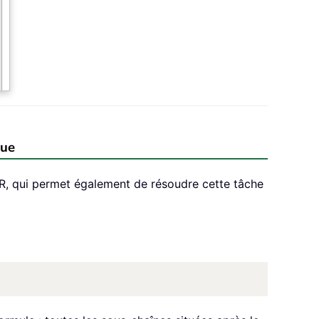
que
R, qui permet également de résoudre cette tâche