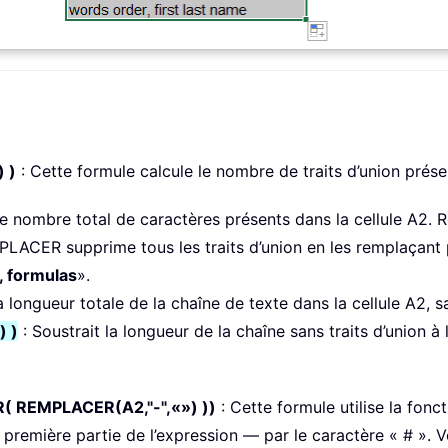
 )
: Cette formule calcule le nombre de traits d’union prése
 nombre total de caractères présents dans la cellule A2. Ré
LACER supprime tous les traits d’union en les remplaçant 
, formulas
».
a longueur totale de la chaîne de texte dans la cellule A2, sa
 )
: Soustrait la longueur de la chaîne sans traits d’union à
 REMPLACER(A2,"-",«») ))
: Cette formule utilise la fon
première partie de l’expression — par le caractère « # ». V