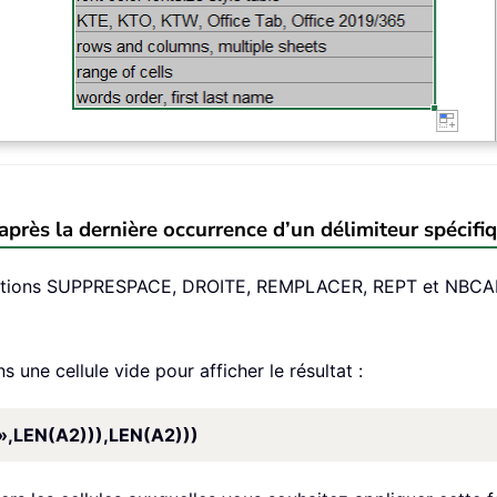
 après la dernière occurrence d’un délimiteur spécifi
 fonctions SUPPRESPACE, DROITE, REMPLACER, REPT et NBCA
 une cellule vide pour afficher le résultat :
»,LEN(A2))),LEN(A2)))