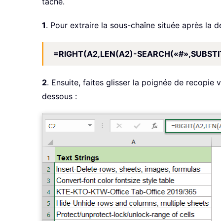
tâche.
1
. Pour extraire la sous-chaîne située après la d
=RIGHT(A2,LEN(A2)-SEARCH(«#»,SUBSTITU
2
. Ensuite, faites glisser la poignée de recopie 
dessous :