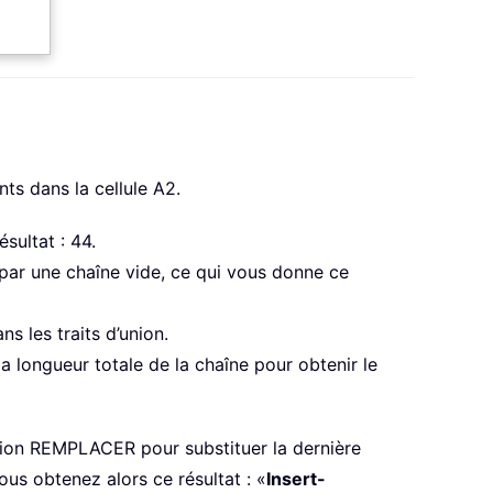
nts dans la cellule A2.
sultat : 44.
par une chaîne vide, ce qui vous donne ce
ns les traits d’union.
 la longueur totale de la chaîne pour obtenir le
ction REMPLACER pour substituer la dernière
ous obtenez alors ce résultat : «
Insert-