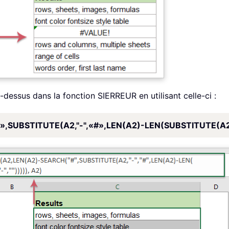
i-dessus dans la fonction SIERREUR en utilisant celle-ci :
SUBSTITUTE(A2,"-",«#»,LEN(A2)-LEN(SUBSTITUTE(A2,"-