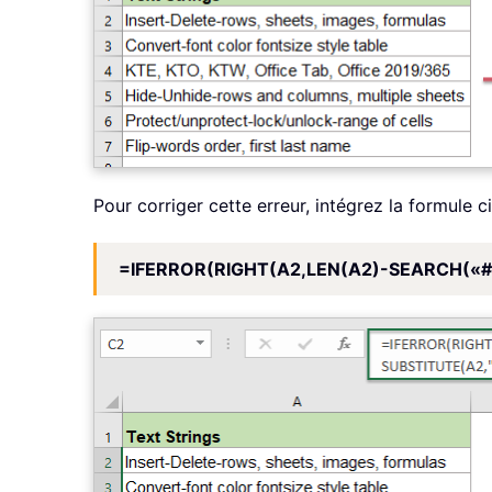
Pour corriger cette erreur, intégrez la formule c
=IFERROR(RIGHT(A2,LEN(A2)-SEARCH(«#»,