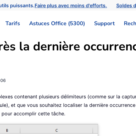
tils puissants.
Faire plus avec moins d'efforts.
Soldes d
Tarifs
Astuces Office (5300)
Support
Rech
près la dernière occurren
-06
lexes contenant plusieurs délimiteurs (comme sur la capture
le), et que vous souhaitez localiser la dernière occurrence d
s pour accomplir cette tâche.