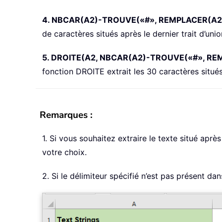
4. NBCAR(A2)-TROUVE(«#», REMPLACER(A2,"
de caractères situés après le dernier trait d’unio
5. DROITE(A2, NBCAR(A2)-TROUVE(«#», REMP
fonction DROITE extrait les 30 caractères situés
Remarques :
1. Si vous souhaitez extraire le texte situé après
votre choix.
2. Si le délimiteur spécifié n’est pas présent da