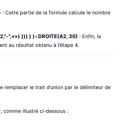
)
: Cette partie de la formule calcule le nombre
",«») ))) ) )
=
DROITE(A2, 30)
: Enfin, la
nt au résultat obtenu à l’étape 4.
de remplacer le trait d’union par le délimiteur de
r, comme illustré ci-dessous :