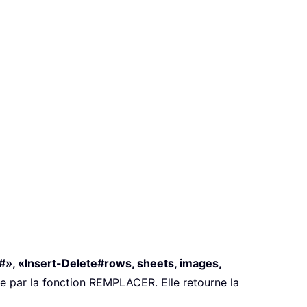
, «Insert-Delete#rows, sheets, images,
te par la fonction REMPLACER. Elle retourne la