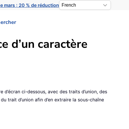
e mars : 20 % de réduction
ercher
ce d’un caractère
 d’écran ci-dessous, avec des traits d’union, des
u trait d’union afin d’en extraire la sous-chaîne