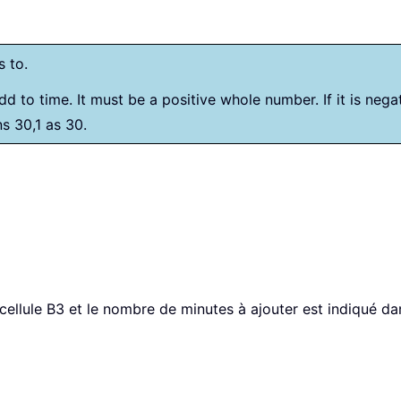
s to.
d to time. It must be a positive whole number. If it is nega
ns 30,1 as 30.
ellule B3 et le nombre de minutes à ajouter est indiqué dans