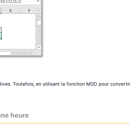
ives. Toutefois, en utilisant la fonction MOD pour converti
une heure