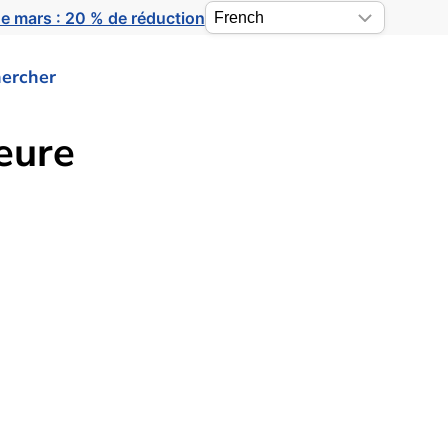
e mars : 20 % de réduction
ercher
eure