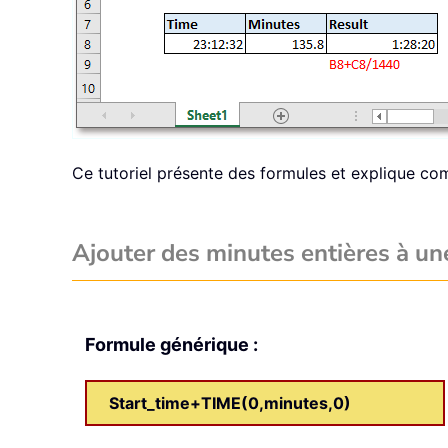
Ce tutoriel présente des formules et explique co
Ajouter des minutes entières à un
Formule générique :
Start_time+TIME(0,minutes,0)