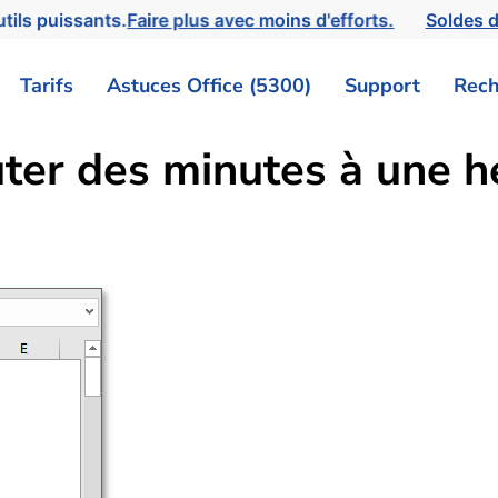
tils puissants.
Faire plus avec moins d'efforts.
Soldes d
Tarifs
Astuces Office (5300)
Support
Rech
uter des minutes à une h