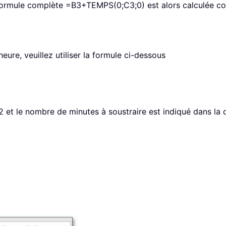
 formule complète =B3+TEMPS(0;C3;0) est alors calculée co
eure, veuillez utiliser la formule ci-dessous
2 et le nombre de minutes à soustraire est indiqué dans la ce