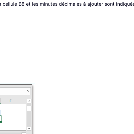
cellule B8 et les minutes décimales à ajouter sont indiquées