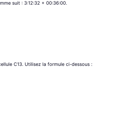
mme suit : 3:12:32 + 00:36:00.
llule C13. Utilisez la formule ci-dessous :