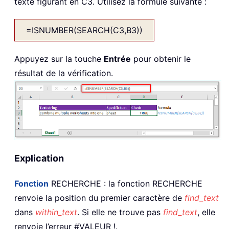
texte figurant en C3. Utilisez la formule suivante :
=ISNUMBER(SEARCH(C3,B3))
Appuyez sur la touche
Entrée
pour obtenir le
résultat de la vérification.
Explication
Fonction
RECHERCHE : la fonction RECHERCHE
renvoie la position du premier caractère de
find_text
dans
within_text
. Si elle ne trouve pas
find_text
, elle
renvoie l’erreur #VALEUR !.