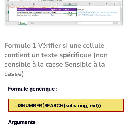
Formule 1 Vérifier si une cellule
contient un texte spécifique (non
sensible à la casse Sensible à la
casse)
Formule générique :
=ISNUMBER(SEARCH(substring,text))
Arguments