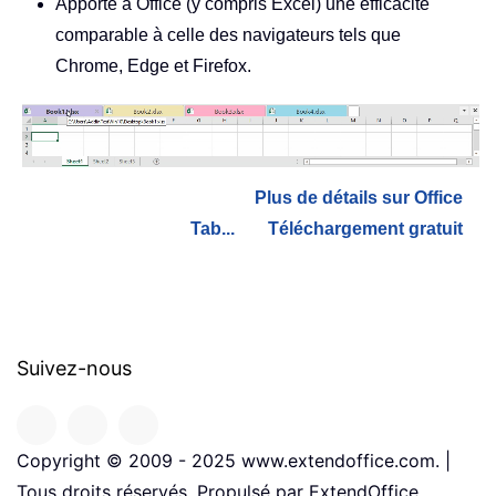
Apporte à Office (y compris Excel) une efficacité
comparable à celle des navigateurs tels que
Chrome, Edge et Firefox.
Plus de détails sur Office
Tab...
Téléchargement gratuit
Suivez-nous
Copyright © 2009 - 2025 www.extendoffice.com. |
Tous droits réservés. Propulsé par ExtendOffice.