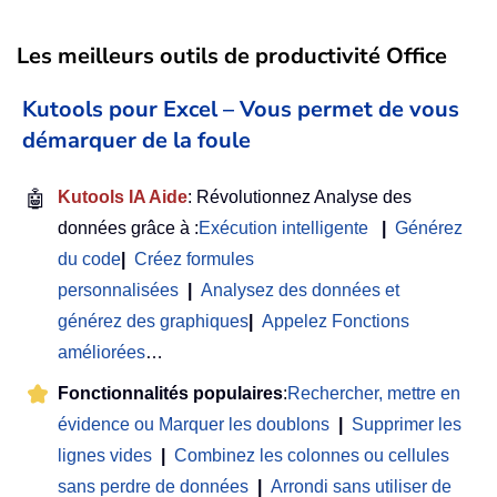
Les meilleurs outils de productivité Office
Kutools pour Excel – Vous permet de vous
démarquer de la foule
🤖
Kutools IA Aide
: Révolutionnez Analyse des
données grâce à :
Exécution intelligente
|
Générez
du code
|
Créez formules
personnalisées
|
Analysez des données et
générez des graphiques
|
Appelez Fonctions
améliorées
…
Fonctionnalités populaires
:
Rechercher, mettre en
évidence ou Marquer les doublons
|
Supprimer les
lignes vides
|
Combinez les colonnes ou cellules
sans perdre de données
|
Arrondi sans utiliser de