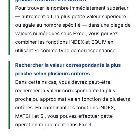
Pour trouver le nombre immédiatement supérieur
— autrement dit, la plus petite valeur supérieure
ou égale au nombre spécifié — dans une plage de
valeurs numériques sous Excel, vous pouvez
combiner les fonctions INDEX et EQUIV en
utilisant -1 comme type de correspondance.
Rechercher la valeur correspondante la plus
proche selon plusieurs critères
Dans certains cas, vous devrez peut-être
rechercher la valeur correspondante la plus
proche ou approximative en fonction de plusieurs
critères. En combinant les fonctions INDEX,
MATCH et SI, vous pouvez effectuer cette
opération rapidement dans Excel.