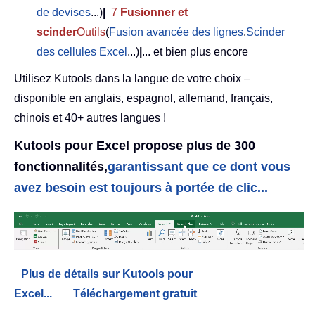
de devises
...)
|
7
Fusionner et
scinder
Outils
(
Fusion avancée des lignes
,
Scinder
des cellules Excel
...)
|
... et bien plus encore
Utilisez Kutools dans la langue de votre choix –
disponible en anglais, espagnol, allemand, français,
chinois et 40+ autres langues !
Kutools pour Excel propose plus de 300
fonctionnalités,
garantissant que ce dont vous
avez besoin est toujours à portée de clic...
Plus de détails sur Kutools pour
Excel...
Téléchargement gratuit