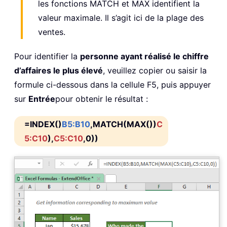
les fonctions MATCH et MAX identifient la
valeur maximale. Il s’agit ici de la plage des
ventes.
Pour identifier la
personne ayant réalisé le chiffre
d’affaires le plus élevé
, veuillez copier ou saisir la
formule ci-dessous dans la cellule F5, puis appuyer
sur
Entrée
pour obtenir le résultat :
=INDEX()
B5:B10
,MATCH(MAX())
C
5:C10
),
C5:C10
,0))