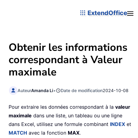
ExtendOffice
Obtenir les informations
correspondant à Valeur
maximale
Auteur
Amanda Li
•
Date de modification
2024-10-08
Pour extraire les données correspondant à la
valeur
maximale
dans une liste, un tableau ou une ligne
dans Excel, utilisez une formule combinant
INDEX
et
MATCH
avec la fonction
MAX
.