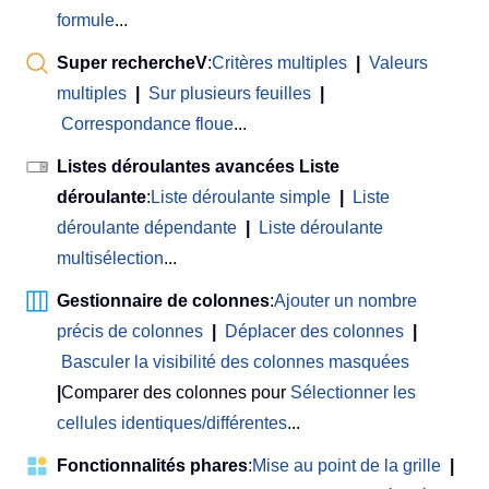
formule
...
Super rechercheV
:
Critères multiples
|
Valeurs
multiples
|
Sur plusieurs feuilles
|
Correspondance floue
...
Listes déroulantes avancées Liste
déroulante
:
Liste déroulante simple
|
Liste
déroulante dépendante
|
Liste déroulante
multisélection
...
Gestionnaire de colonnes
:
Ajouter un nombre
précis de colonnes
|
Déplacer des colonnes
|
Basculer la visibilité des colonnes masquées
|
Comparer des colonnes pour
Sélectionner les
cellules identiques/différentes
...
Fonctionnalités phares
:
Mise au point de la grille
|