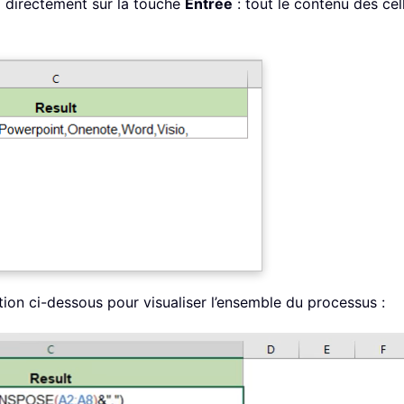
z directement sur la touche
Entrée
: tout le contenu des cel
on ci-dessous pour visualiser l’ensemble du processus :