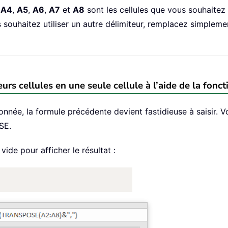
,
A4
,
A5
,
A6
,
A7
et
A8
sont les cellules que vous souhaitez
souhaitez utiliser un autre délimiteur, remplacez simplemen
eurs cellules en une seule cellule à l’aide de la f
ionnée, la formule précédente devient fastidieuse à saisir. 
SE.
vide pour afficher le résultat :