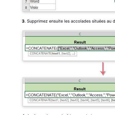
3
. Supprimez ensuite les accolades situées au d