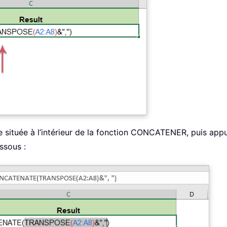
mule située à l’intérieur de la fonction CONCATENER, puis ap
ssous :