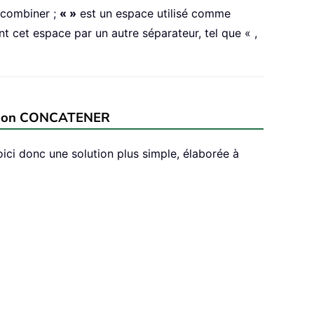
 combiner ;
« »
est un espace utilisé comme
t cet espace par un autre séparateur, tel que « ,
onction CONCATENER
Voici donc une solution plus simple, élaborée à