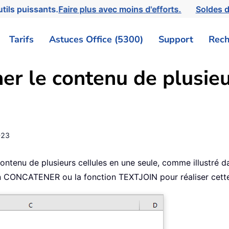
tils puissants.
Faire plus avec moins d'efforts.
Soldes d
Tarifs
Astuces Office (5300)
Support
Rech
r le contenu de plusieu
-23
ntenu de plusieurs cellules en une seule, comme illustré d
ion CONCATENER ou la fonction TEXTJOIN pour réaliser cett