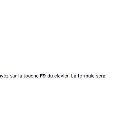
puyez sur la touche
F9
du clavier. La formule sera