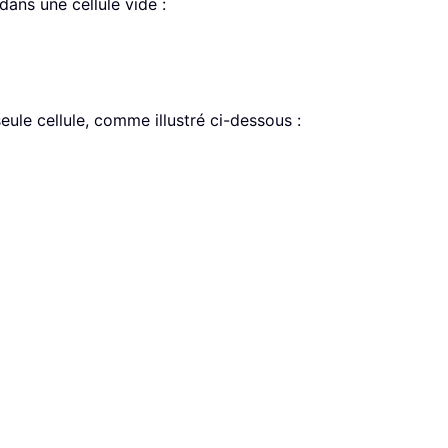
dans une cellule vide :
seule cellule, comme illustré ci-dessous :