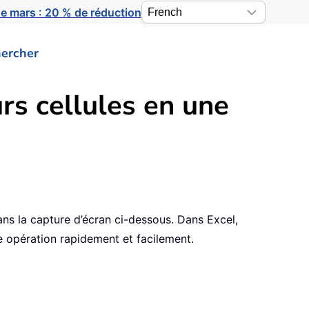
e mars : 20 % de réduction
ercher
rs cellules en une
ans la capture d’écran ci-dessous. Dans Excel,
e opération rapidement et facilement.