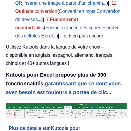
QR
,
Insérer une image à partir d’un chemin
...)
|
12
Outils
de conversion
(
Convertir en mots
,
Conversion
de devises
...)
|
7
Fusionner et
scinder
Outils
(
Fusion avancée des lignes
,
Scinder
des cellules Excel
...)
|
... et bien plus encore
Utilisez Kutools dans la langue de votre choix –
disponible en anglais, espagnol, allemand, français,
chinois et 40+ autres langues !
Kutools pour Excel propose plus de 300
fonctionnalités,
garantissant que ce dont vous
avez besoin est toujours à portée de clic...
Plus de détails sur Kutools pour