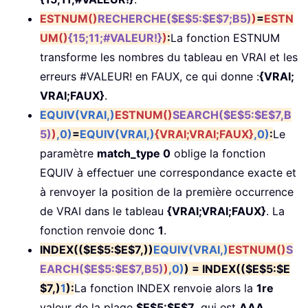
ESTNUM()
RECHERCHE($E$5:$E$7;B5)
)
=
ESTN
UM()
{15;11;#VALEUR!}
)
:
La fonction ESTNUM
transforme les nombres du tableau en VRAI et les
erreurs #VALEUR! en FAUX, ce qui donne :
{VRAI;
VRAI;FAUX}
.
EQUIV(VRAI,)
ESTNUM()
SEARCH($E$5:$E$7,B
5)
)
,0)
=
EQUIV(VRAI,)
{VRAI;VRAI;FAUX}
,0)
:
Le
paramètre
match_type 0
oblige la fonction
EQUIV à effectuer une correspondance exacte et
à renvoyer la position de la première occurrence
de VRAI dans le tableau
{VRAI;VRAI;FAUX}
. La
fonction renvoie donc
1
.
INDEX(($E$5:$E$7,))
EQUIV(VRAI,)
ESTNUM()
S
EARCH($E$5:$E$7,B5)
)
,0)
) = INDEX(($E$5:$E
$7,)
1
):
La fonction INDEX renvoie alors la
1re
valeur de la plage
$E$5:$E$7
, qui est
AAA
.