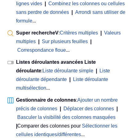
lignes vides
|
Combinez les colonnes ou cellules
sans perdre de données
|
Arrondi sans utiliser de
formule
...
Super rechercheV
:
Critères multiples
|
Valeurs
multiples
|
Sur plusieurs feuilles
|
Correspondance floue
...
Listes déroulantes avancées Liste
déroulante
:
Liste déroulante simple
|
Liste
déroulante dépendante
|
Liste déroulante
multisélection
...
Gestionnaire de colonnes
:
Ajouter un nombre
précis de colonnes
|
Déplacer des colonnes
|
Basculer la visibilité des colonnes masquées
|
Comparer des colonnes pour
Sélectionner les
cellules identiques/différentes
...