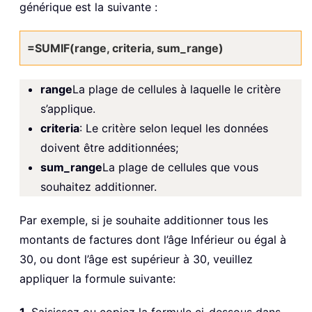
générique est la suivante :
=SUMIF(range, criteria, sum_range)
range
La plage de cellules à laquelle le critère
s’applique.
criteria
: Le critère selon lequel les données
doivent être additionnées;
sum_range
La plage de cellules que vous
souhaitez additionner.
Par exemple, si je souhaite additionner tous les
montants de factures dont l’âge Inférieur ou égal à
30, ou dont l’âge est supérieur à 30, veuillez
appliquer la formule suivante:
1
. Saisissez ou copiez la formule ci-dessous dans