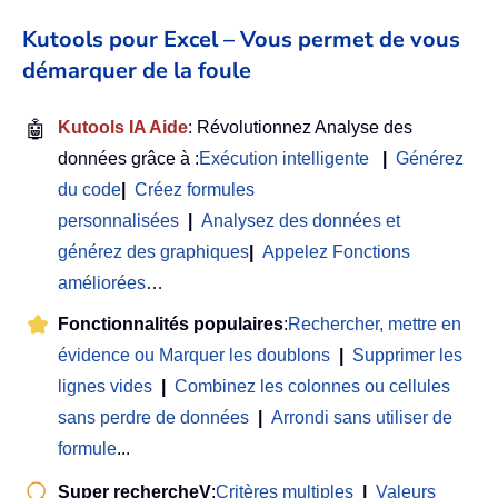
Kutools pour Excel – Vous permet de vous
démarquer de la foule
🤖
Kutools IA Aide
: Révolutionnez Analyse des
données grâce à :
Exécution intelligente
|
Générez
du code
|
Créez formules
personnalisées
|
Analysez des données et
générez des graphiques
|
Appelez Fonctions
améliorées
…
Fonctionnalités populaires
:
Rechercher, mettre en
évidence ou Marquer les doublons
|
Supprimer les
lignes vides
|
Combinez les colonnes ou cellules
sans perdre de données
|
Arrondi sans utiliser de
formule
...
Super rechercheV
:
Critères multiples
|
Valeurs