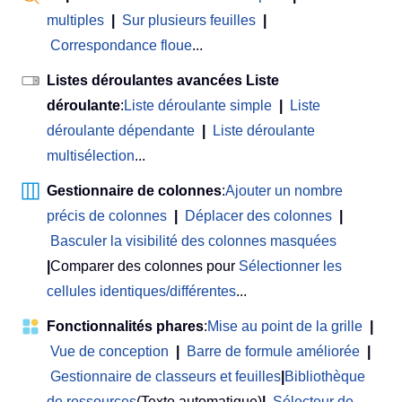
multiples
|
Sur plusieurs feuilles
|
Correspondance floue
...
Listes déroulantes avancées Liste
déroulante
:
Liste déroulante simple
|
Liste
déroulante dépendante
|
Liste déroulante
multisélection
...
Gestionnaire de colonnes
:
Ajouter un nombre
précis de colonnes
|
Déplacer des colonnes
|
Basculer la visibilité des colonnes masquées
|
Comparer des colonnes pour
Sélectionner les
cellules identiques/différentes
...
Fonctionnalités phares
:
Mise au point de la grille
|
Vue de conception
|
Barre de formule améliorée
|
Gestionnaire de classeurs et feuilles
|
Bibliothèque
de ressources
(Texte automatique)
|
Sélecteur de