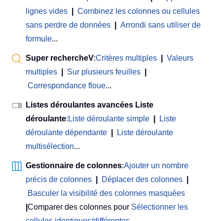
lignes vides
|
Combinez les colonnes ou cellules
sans perdre de données
|
Arrondi sans utiliser de
formule
...
Super rechercheV
:
Critères multiples
|
Valeurs
multiples
|
Sur plusieurs feuilles
|
Correspondance floue
...
Listes déroulantes avancées Liste
déroulante
:
Liste déroulante simple
|
Liste
déroulante dépendante
|
Liste déroulante
multisélection
...
Gestionnaire de colonnes
:
Ajouter un nombre
précis de colonnes
|
Déplacer des colonnes
|
Basculer la visibilité des colonnes masquées
|
Comparer des colonnes pour
Sélectionner les
cellules identiques/différentes
...