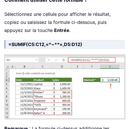
Sélectionnez une cellule pour afficher le résultat,
copiez ou saisissez la formule ci-dessous, puis
appuyez sur la touche
Entrée
.
=SUMIF(C5:C12,«*~**»,D5:D12)
Remarque
: La formule ci-dessus additionne les