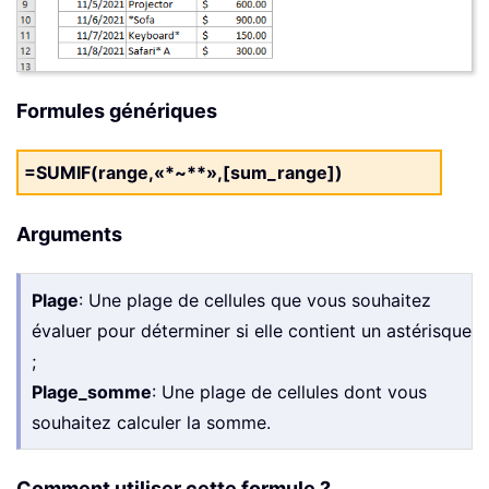
Formules génériques
=SUMIF(range,«*~**»,[sum_range])
Arguments
Plage
: Une plage de cellules que vous souhaitez
évaluer pour déterminer si elle contient un astérisque
;
Plage_somme
: Une plage de cellules dont vous
souhaitez calculer la somme.
Comment utiliser cette formule ?