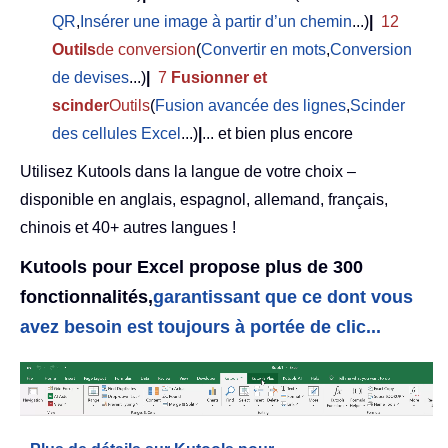
QR
,
Insérer une image à partir d’un chemin
...)
|
12
Outils
de conversion
(
Convertir en mots
,
Conversion
de devises
...)
|
7
Fusionner et
scinder
Outils
(
Fusion avancée des lignes
,
Scinder
des cellules Excel
...)
|
... et bien plus encore
Utilisez Kutools dans la langue de votre choix –
disponible en anglais, espagnol, allemand, français,
chinois et 40+ autres langues !
Kutools pour Excel propose plus de 300
fonctionnalités,
garantissant que ce dont vous
avez besoin est toujours à portée de clic...