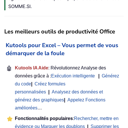
SOMME.SI.
Les meilleurs outils de productivité Office
Kutools pour Excel – Vous permet de vous
démarquer de la foule
🤖
Kutools IA Aide
: Révolutionnez Analyse des
données grâce à :
Exécution intelligente
|
Générez
du code
|
Créez formules
personnalisées
|
Analysez des données et
générez des graphiques
|
Appelez Fonctions
améliorées
…
Fonctionnalités populaires
:
Rechercher, mettre en
évidence ou Marquer les doublons
|
Supprimer les