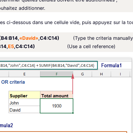
uhaitez additionner.
es ci-dessous dans une cellule vide, puis appuyez sur la t
(B4:B14,
«David»
,C4:C14)
(Type the criteria manually
B14,
E5
,C4:C14)
(Use a cell reference)