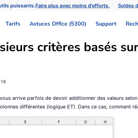
tils puissants.
Faire plus avec moins d'efforts.
Soldes d
Tarifs
Astuces Office (5300)
Support
Rech
ieurs critères basés sur
-18
l vous arrive parfois de devoir additionner des valeurs selon
olonnes différentes (logique ET). Dans ce cas, comment réa