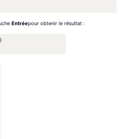
ouche
Entrée
pour obtenir le résultat :
)