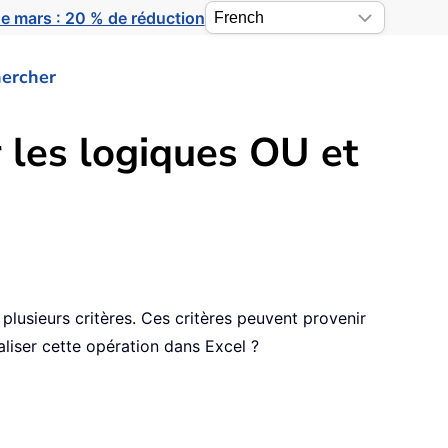
e mars : 20 % de réduction
ercher
 les logiques OU et
 plusieurs critères. Ces critères peuvent provenir
liser cette opération dans Excel ?