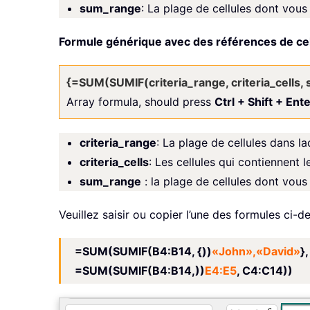
sum_range
: La plage de cellules dont vous
Formule générique avec des références de cell
{=SUM(SUMIF(criteria_range, criteria_cells,
Array formula, should press
Ctrl + Shift + Ent
criteria_range
: La plage de cellules dans la
criteria_cells
: Les cellules qui contiennent l
sum_range
: la plage de cellules dont vous
Veuillez saisir ou copier l’une des formules ci-
=SUM(SUMIF(B4:B14, {))
«John»,«David»
}
=SUM(SUMIF(B4:B14,))
E4:E5
, C4: