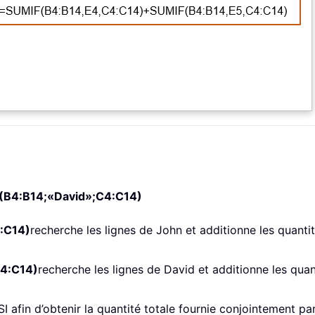
(B4:B14;«David»;C4:C14)
:C14)
recherche les lignes de John et additionne les quanti
4:C14)
recherche les lignes de David et additionne les quan
afin d’obtenir la quantité totale fournie conjointement pa