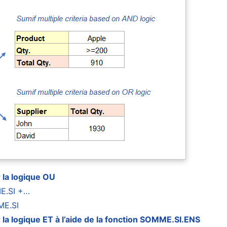
 la logique OU
ME.SI +…
ME.SI
la logique ET à l’aide de la fonction SOMME.SI.ENS