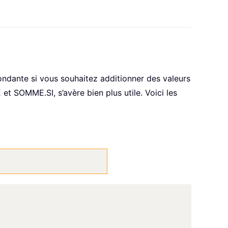
redondante si vous souhaitez additionner des valeurs
t SOMME.SI, s’avère bien plus utile. Voici les