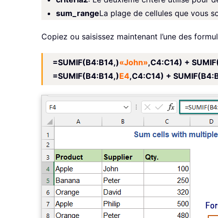
sum_range
La plage de cellules que vous so
Copiez ou saisissez maintenant l’une des formul
=SUMIF(B4:B14,)
«John»
,C4:C14) + SUMIF
=SUMIF(B4:B14,)
E4
,C4:C14) + SUMIF(B4: