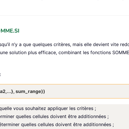
SOMME.SI
orsqu’il n’y a que quelques critères, mais elle devient vite 
 une solution plus efficace, combinant les fonctions SOMME e
:
ia2,...}, sum_range))
quelle vous souhaitez appliquer les critères ;
erminer quelles cellules doivent être additionnées ;
éterminer quelles cellules doivent être additionnées ;