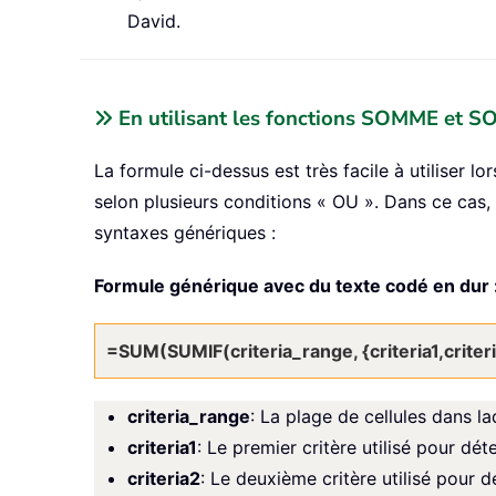
David.
En utilisant les fonctions SOMME et 
La formule ci-dessus est très facile à utiliser l
selon plusieurs conditions « OU ». Dans ce cas,
syntaxes génériques :
Formule générique avec du texte codé en dur 
=SUM(SUMIF(criteria_range, {criteria1,criter
criteria_range
: La plage de cellules dans la
criteria1
: Le premier critère utilisé pour dét
criteria2
: Le deuxième critère utilisé pour d