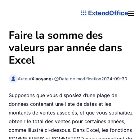
ExtendOffice
Faire la somme des
valeurs par année dans
Excel
Auteur
Xiaoyang
•
Date de modification
2024-09-30
Supposons que vous disposiez d’une plage de
données contenant une liste de dates et les
montants de ventes associés, et que vous souhaitiez
obtenir le total des ventes pour certaines années,
comme illustré ci-dessous. Dans Excel, les fonctions
SOMME.SI.ENS et SOMMEPROD vous permettent de