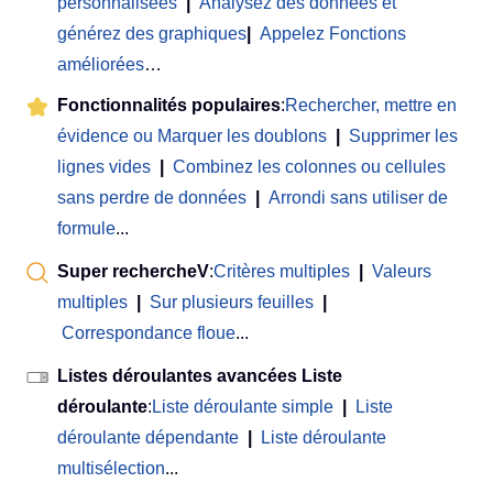
personnalisées
|
Analysez des données et
générez des graphiques
|
Appelez Fonctions
améliorées
…
Fonctionnalités populaires
:
Rechercher, mettre en
évidence ou Marquer les doublons
|
Supprimer les
lignes vides
|
Combinez les colonnes ou cellules
sans perdre de données
|
Arrondi sans utiliser de
formule
...
Super rechercheV
:
Critères multiples
|
Valeurs
multiples
|
Sur plusieurs feuilles
|
Correspondance floue
...
Listes déroulantes avancées Liste
déroulante
:
Liste déroulante simple
|
Liste
déroulante dépendante
|
Liste déroulante
multisélection
...