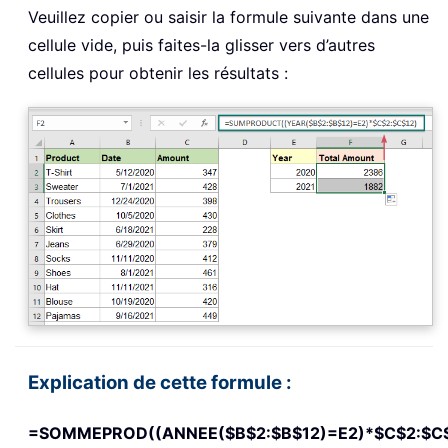
Veuillez copier ou saisir la formule suivante dans une
cellule vide, puis faites-la glisser vers d’autres
cellules pour obtenir les résultats :
Explication de cette formule :
=SOMMEPROD((ANNEE($B$2:$B$12)=E2)*$C$2:$C$