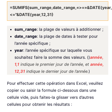
=SUMIFS(sum_range,date_range,«>=»&DATE(year,1,
<="&DATE(year,12,31)
sum_range
: la plage de valeurs à additionner ;
date_range
: la plage de dates à tester pour
l’année spécifique ;
year
: l’année spécifique sur laquelle vous
souhaitez faire la somme des valeurs. ()
année,
1,1
indique le premier jour de l’année, et
année,
12,31
indique le dernier jour de l’année.
)
Pour effectuer cette opération dans Excel, veuillez
copier ou saisir la formule ci-dessous dans une
cellule vide, puis faites-la glisser vers d’autres
cellules pour obtenir les résultats :