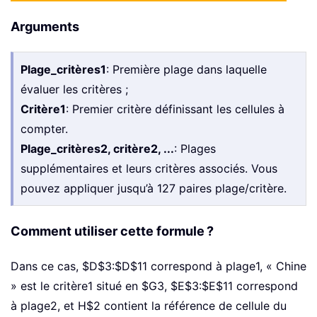
Arguments
Plage_critères1
: Première plage dans laquelle
évaluer les critères ;
Critère1
: Premier critère définissant les cellules à
compter.
Plage_critères2, critère2, ...
: Plages
supplémentaires et leurs critères associés. Vous
pouvez appliquer jusqu’à 127 paires plage/critère.
Comment utiliser cette formule ?
Dans ce cas, $D$3:$D$11 correspond à plage1, « Chine
» est le critère1 situé en $G3, $E$3:$E$11 correspond
à plage2, et H$2 contient la référence de cellule du