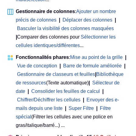
Gestionnaire de colonnes
:
Ajouter un nombre
précis de colonnes
|
Déplacer des colonnes
|
Basculer la visibilité des colonnes masquées
|
Comparer des colonnes pour
Sélectionner les
cellules identiques/différentes
...
Fonctionnalités phares
:
Mise au point de la grille
|
Vue de conception
|
Barre de formule améliorée
|
Gestionnaire de classeurs et feuilles
|
Bibliothèque
de ressources
(Texte automatique)
|
Sélecteur de
date
|
Consolider les feuilles de calcul
|
Chiffrer/Déchiffrer les cellules
|
Envoyer des e-
mails depuis une liste
|
Super Filtre
|
Filtre
spécial
(Filtrer les cellules avec une police en
gras/italique/barré...) ...