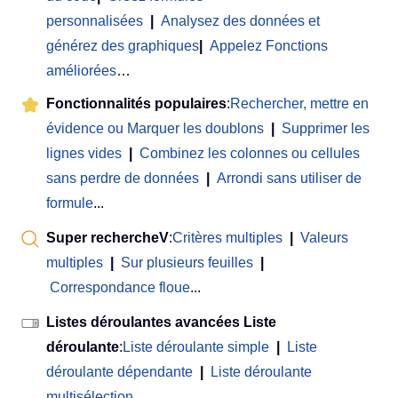
personnalisées
|
Analysez des données et
générez des graphiques
|
Appelez Fonctions
améliorées
…
Fonctionnalités populaires
:
Rechercher, mettre en
évidence ou Marquer les doublons
|
Supprimer les
lignes vides
|
Combinez les colonnes ou cellules
sans perdre de données
|
Arrondi sans utiliser de
formule
...
Super rechercheV
:
Critères multiples
|
Valeurs
multiples
|
Sur plusieurs feuilles
|
Correspondance floue
...
Listes déroulantes avancées Liste
déroulante
:
Liste déroulante simple
|
Liste
déroulante dépendante
|
Liste déroulante
multisélection
...