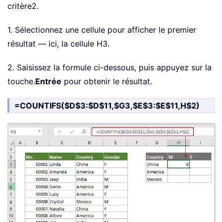
critère2.
1. Sélectionnez une cellule pour afficher le premier
résultat — ici, la cellule H3.
2. Saisissez la formule ci-dessous, puis appuyez sur la
touche.
Entrée
pour obtenir le résultat.
=COUNTIFS($D$3:$D$11,$G3,$E$3:$E$11,H$2)