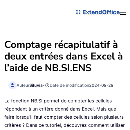
ExtendOffice
Comptage récapitulatif à
deux entrées dans Excel à
l’aide de NB.SI.ENS
Auteur
Siluvia
•
Date de modification
2024-09-29
La fonction NB.SI permet de compter les cellules
répondant à un critère donné dans Excel. Mais que
faire lorsqu’il faut compter des cellules selon plusieurs
critères ? Dans ce tutoriel, découvrez comment utiliser