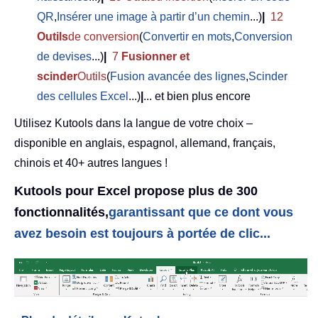
QR
,
Insérer une image à partir d’un chemin
...)
|
12
Outils
de conversion
(
Convertir en mots
,
Conversion
de devises
...)
|
7
Fusionner et
scinder
Outils
(
Fusion avancée des lignes
,
Scinder
des cellules Excel
...)
|
... et bien plus encore
Utilisez Kutools dans la langue de votre choix –
disponible en anglais, espagnol, allemand, français,
chinois et 40+ autres langues !
Kutools pour Excel propose plus de 300
fonctionnalités,
garantissant que ce dont vous
avez besoin est toujours à portée de clic...