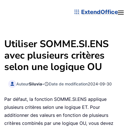
ExtendOffice
Utiliser SOMME.SI.ENS
avec plusieurs critères
selon une logique OU
Auteur
Siluvia
•
Date de modification
2024-09-30
Par défaut, la fonction SOMME.SI.ENS applique
plusieurs critères selon une logique ET. Pour
additionner des valeurs en fonction de plusieurs
critères combinés par une logique OU, vous devez