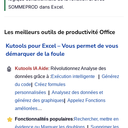
SOMMEPROD dans Excel.
Les meilleurs outils de productivité Office
Kutools pour Excel – Vous permet de vous
démarquer de la foule
🤖
Kutools IA Aide
: Révolutionnez Analyse des
données grâce à :
Exécution intelligente
|
Générez
du code
|
Créez formules
personnalisées
|
Analysez des données et
générez des graphiques
|
Appelez Fonctions
améliorées
…
Fonctionnalités populaires
:
Rechercher, mettre en
évidence ou Marquer les doublons
|
Supprimer les