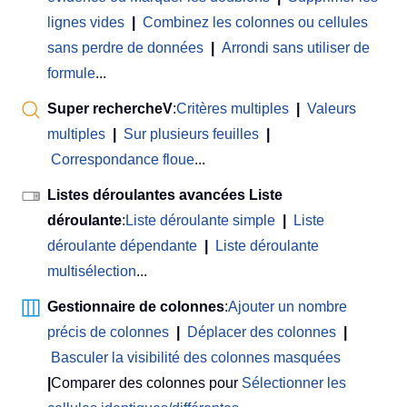
lignes vides
|
Combinez les colonnes ou cellules
sans perdre de données
|
Arrondi sans utiliser de
formule
...
Super rechercheV
:
Critères multiples
|
Valeurs
multiples
|
Sur plusieurs feuilles
|
Correspondance floue
...
Listes déroulantes avancées Liste
déroulante
:
Liste déroulante simple
|
Liste
déroulante dépendante
|
Liste déroulante
multisélection
...
Gestionnaire de colonnes
:
Ajouter un nombre
précis de colonnes
|
Déplacer des colonnes
|
Basculer la visibilité des colonnes masquées
|
Comparer des colonnes pour
Sélectionner les