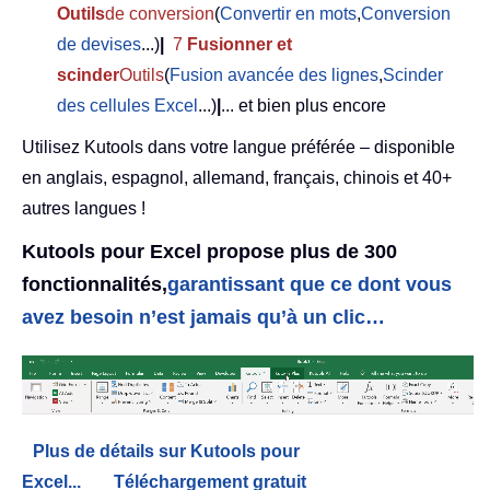
Outils
de conversion
(
Convertir en mots
,
Conversion
de devises
...)
|
7
Fusionner et
scinder
Outils
(
Fusion avancée des lignes
,
Scinder
des cellules Excel
...)
|
... et bien plus encore
Utilisez Kutools dans votre langue préférée – disponible
en anglais, espagnol, allemand, français, chinois et 40+
autres langues !
Kutools pour Excel propose plus de 300
fonctionnalités,
garantissant que ce dont vous
avez besoin n’est jamais qu’à un clic…
Plus de détails sur Kutools pour
Excel...
Téléchargement gratuit