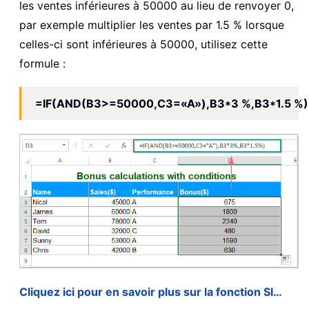
les ventes inférieures à 50000 au lieu de renvoyer 0,
par exemple multiplier les ventes par 1.5 % lorsque
celles-ci sont inférieures à 50000, utilisez cette
formule :
=IF(AND(B3>=50000,C3=«A»),B3*3 %,B3*1.5 %)
Cliquez ici pour en savoir plus sur la fonction SI…