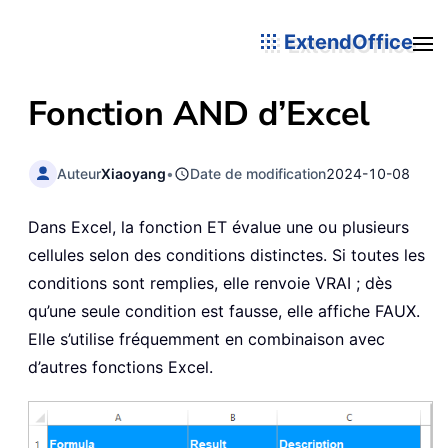
ExtendOffice
Fonction
AND
d’Excel
Auteur
Xiaoyang
•
Date de modification
2024-10-08
Dans Excel, la fonction ET évalue une ou plusieurs
cellules selon des conditions distinctes. Si toutes les
conditions sont remplies, elle renvoie VRAI ; dès
qu’une seule condition est fausse, elle affiche FAUX.
Elle s’utilise fréquemment en combinaison avec
d’autres fonctions Excel.