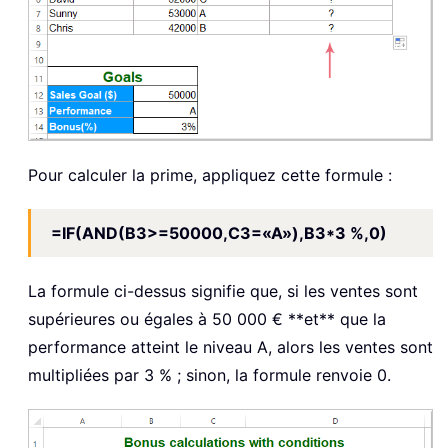
Pour calculer la prime, appliquez cette formule :
=IF(AND(B3>=50000,C3=«A»),B3*3 %,0)
La formule ci-dessus signifie que, si les ventes sont
supérieures ou égales à 50 000 € **et** que la
performance atteint le niveau A, alors les ventes sont
multipliées par 3 % ; sinon, la formule renvoie 0.