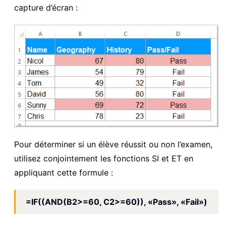
capture d’écran :
Pour déterminer si un élève réussit ou non l’examen,
utilisez conjointement les fonctions SI et ET en
appliquant cette formule :
=IF((AND(B2>=60, C2>=60)), «Pass», «Fail»)