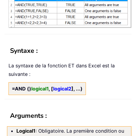
Syntaxe :
La syntaxe de la fonction ET dans Excel est la
suivante :
=AND ()
logical1
, [
logical2
], ...)
Arguments :
Logical1
: Obligatoire. La première condition ou