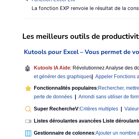
La fonction EXP renvoie le résultat de la cons
Les meilleurs outils de productivit
Kutools pour Excel – Vous permet de vo
🤖
Kutools IA Aide
: Révolutionnez Analyse des do
et générer des graphiques
|
Appeler Fonctions 
Fonctionnalités populaires
:
Rechercher, mettre
perte de données
|
Arrondi sans utiliser de for
Super RechercheV
:
Critères multiples
|
Valeur
Listes déroulantes avancées Liste déroulant
Gestionnaire de colonnes
:
Ajouter un nombre 