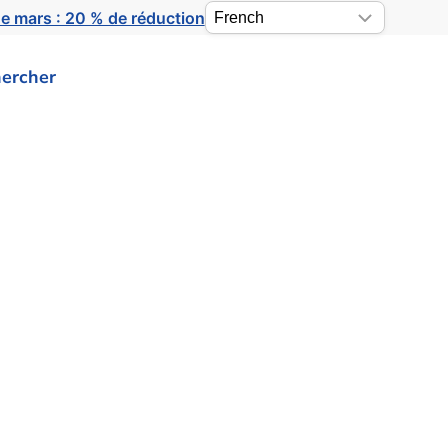
e mars : 20 % de réduction
ercher