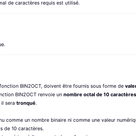
l de caractères requis est utilisé.
ue.
 fonction BIN2OCT, doivent être fournis sous forme de
vale
fonction BIN2OCT renvoie un
nombre octal de 10 caractère
 il sera
tronqué
.
nnu comme un nombre binaire ni comme une valeur numériq
s de 10 caractères.