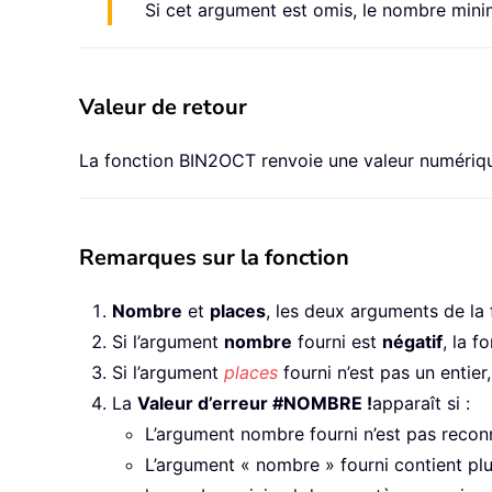
Si cet argument est omis, le nombre minima
Valeur de retour
La fonction BIN2OCT renvoie une valeur numériq
Remarques sur la fonction
Nombre
et
places
, les deux arguments de la
Si l’argument
nombre
fourni est
négatif
, la 
Si l’argument
places
fourni n’est pas un entier,
La
Valeur d’erreur #NOMBRE !
apparaît si :
L’argument nombre fourni n’est pas reco
L’argument « nombre » fourni contient plu