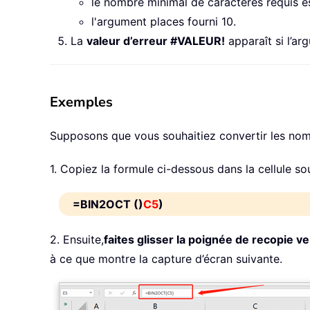
le nombre minimal de caractères requis es
l'argument places fourni 10.
La
valeur d’erreur #VALEUR!
apparaît si l’ar
Exemples
Supposons que vous souhaitiez convertir les nomb
1. Copiez la formule ci-dessous dans la cellule so
=BIN2OCT ()
C5
)
2. Ensuite,
faites glisser la poignée de recopie ve
à ce que montre la capture d’écran suivante.