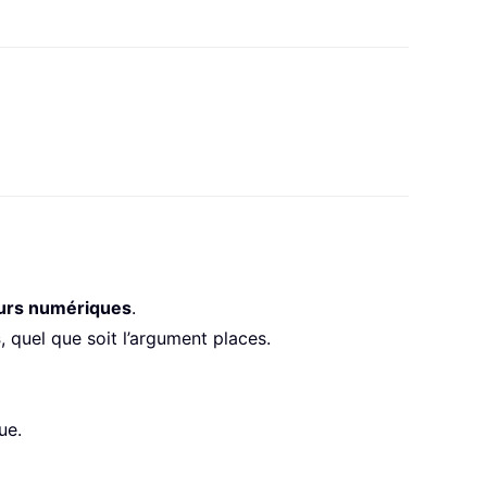
urs numériques
.
s
, quel que soit l’argument places.
ue.