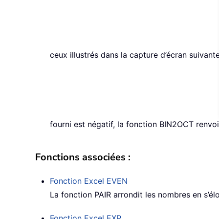
ceux illustrés dans la capture d’écran suivante
fourni est négatif, la fonction BIN2OCT renv
Fonctions associées :
Fonction Excel
EVEN
La fonction PAIR arrondit les nombres en s’éloi
Fonction Excel
EXP