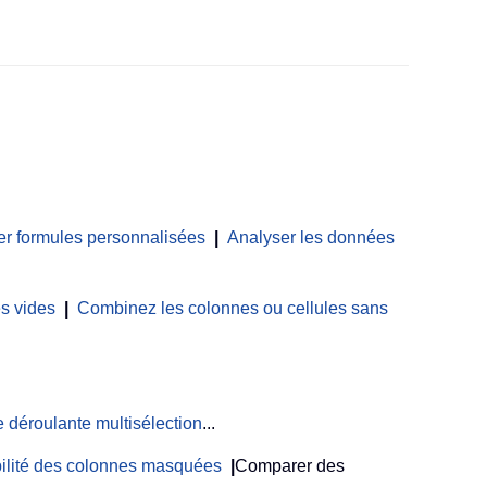
er formules personnalisées
|
Analyser les données
es vides
|
Combinez les colonnes ou cellules sans
e déroulante multisélection
...
ibilité des colonnes masquées
|
Comparer des