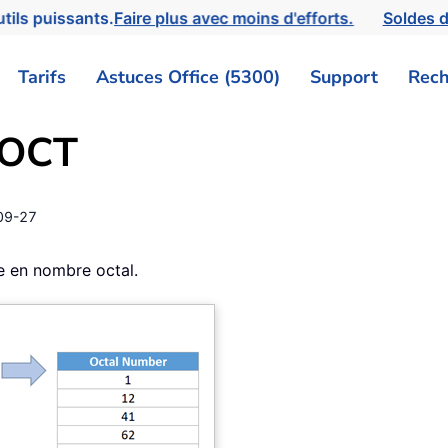
tils puissants.
Faire plus avec moins d'efforts.
Soldes d
Tarifs
Astuces Office (5300)
Support
Rech
2OCT
09-27
e en nombre octal.