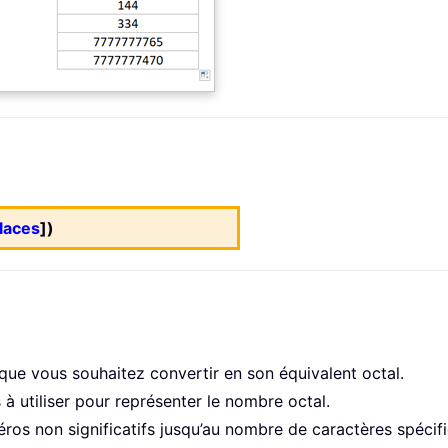
laces
])
 que vous souhaitez convertir en son équivalent octal.
 à utiliser pour représenter le nombre octal.
os non significatifs jusqu’au nombre de caractères spécifié