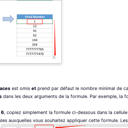
laces
est omis
et
prend par défaut le nombre minimal de c
s
dans les deux arguments de la formule. Par exemple, la fo
 6
, copiez simplement la formule ci-dessous dans la cellul
lules auxquelles vous souhaitez appliquer cette formule. L