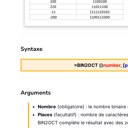
Syntaxe
=BIN2OCT ()
number
, [
p
Arguments
Nombre
(obligatoire) : le nombre binaire
Places
(facultatif) : nombre de caractères
BIN2OCT complète le résultat avec des zér