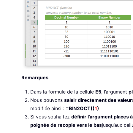
Remarques
:
Dans la formule de la cellule
E5
, l’argument
p
Nous pouvons
saisir directement des valeur
modifiée ainsi :
=BIN2OCT()
1
)
Si vous souhaitez
définir l’argument places à
poignée de recopie vers le bas
jusqu’aux cel