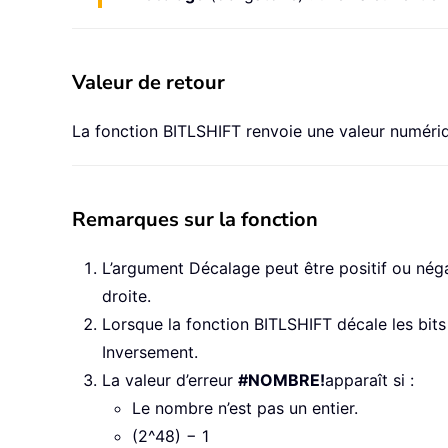
Valeur de retour
La fonction BITLSHIFT renvoie une valeur numéri
Remarques sur la fonction
L’argument Décalage peut être positif ou négatif 
droite.
Lorsque la fonction BITLSHIFT décale les bits
Inversement.
La valeur d’erreur
#NOMBRE!
apparaît si :
Le nombre n’est pas un entier.
(2^48) − 1