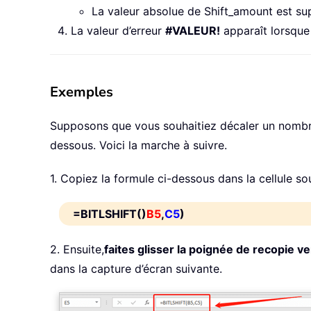
La valeur absolue de Shift_amount est sup
La valeur d’erreur
#VALEUR!
apparaît lorsque 
Exemples
Supposons que vous souhaitiez décaler un nombre d
dessous. Voici la marche à suivre.
1. Copiez la formule ci-dessous dans la cellule so
=BITLSHIFT()
B5
,
C5
)
2. Ensuite,
faites glisser la poignée de recopie ve
dans la capture d’écran suivante.