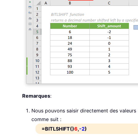
Remarques
:
Nous pouvons saisir directement des valeurs d
comme suit :
=BITLSHIFT()
6
,
-2
)