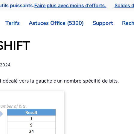
tils puissants.
Faire plus avec moins d'efforts.
Soldes d
Tarifs
Astuces Office (5300)
Support
Rech
LSHIFT
/2024
décalé vers la gauche d’un nombre spécifié de bits.