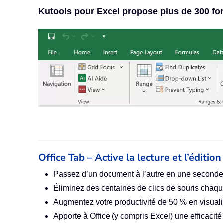
Kutools pour Excel propose plus de 300 fon
Office Tab – Active la lecture et l’éditi
Passez d’un document à l’autre en une seconde,
Éliminez des centaines de clics de souris chaque
Augmentez votre productivité de 50 % en visual
Apporte à Office (y compris Excel) une efficacit