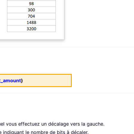
ft_amount
)
uel vous effectuez un décalage vers la gauche.
re indiquant le nombre de bits à décaler.