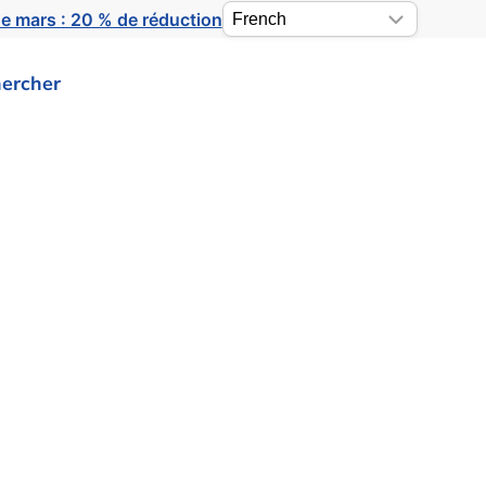
e mars : 20 % de réduction
ercher