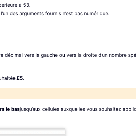
érieure à 53.
l’un des arguments fournis n’est pas numérique.
écimal vers la gauche ou vers la droite d’un nombre spécif
uhaitée.
E5
.
rs le bas
jusqu’aux cellules auxquelles vous souhaitez appliq