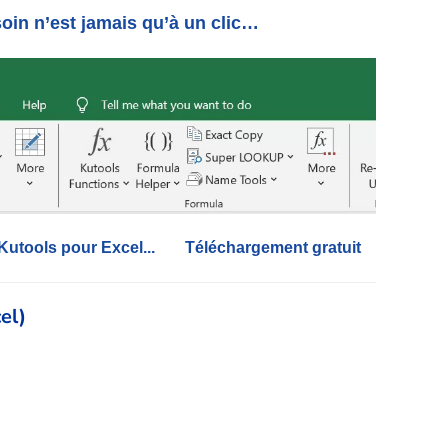
oin n’est jamais qu’à un clic…
 Kutools pour Excel...
Téléchargement gratuit
el)