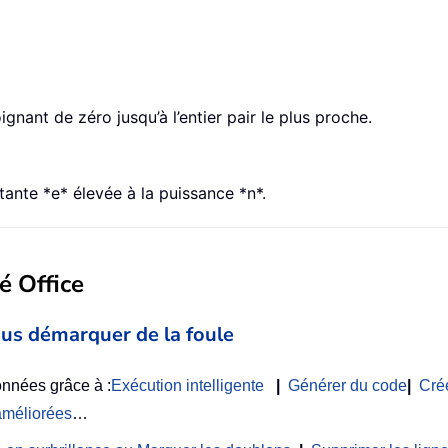
gnant de zéro jusqu’à l’entier pair le plus proche.
tante *e* élevée à la puissance *n*.
é Office
us démarquer de la foule
nnées grâce à :
Exécution intelligente
|
Générer du code
|
Cré
améliorées
…