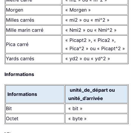
Morgen
« Morgen »
Milles carrés
« mi2 » ou « mi^2 »
Mille marin carré
« Nmi2 » ou « Nmi^2 »
« Picapt2 », « Pica2 »,
Pica carré
« Pica^2 » ou « Picapt^2 »
Yards carrés
« yd2 » ou « yd^2 »
Informations
unité_de_départ ou
Informations
unité_d’arrivée
Bit
« bit »
Octet
« byte »