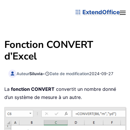
ExtendOffice
Fonction CONVERT
d’Excel
Auteur
Siluvia
•
Date de modification
2024-09-27
La
fonction CONVERT
convertit un nombre donné
d’un système de mesure à un autre.