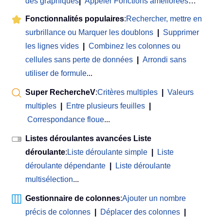
des graphiques
|
Appeler Fonctions améliorées
…
Fonctionnalités populaires
:
Rechercher, mettre en
surbrillance ou Marquer les doublons
|
Supprimer
les lignes vides
|
Combinez les colonnes ou
cellules sans perte de données
|
Arrondi sans
utiliser de formule
...
Super RechercheV
:
Critères multiples
|
Valeurs
multiples
|
Entre plusieurs feuilles
|
Correspondance floue
...
Listes déroulantes avancées Liste
déroulante
:
Liste déroulante simple
|
Liste
déroulante dépendante
|
Liste déroulante
multisélection
...
Gestionnaire de colonnes
:
Ajouter un nombre
précis de colonnes
|
Déplacer des colonnes
|