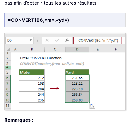
bas afin d’obtenir tous les autres résultats.
=CONVERT(B6,«m»,«yd»)
Remarques :