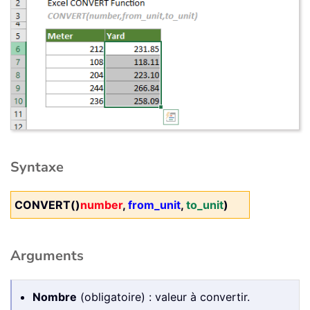
Syntaxe
CONVERT()
number
,
from_unit
,
to_unit
)
Arguments
Nombre
(obligatoire) : valeur à convertir.