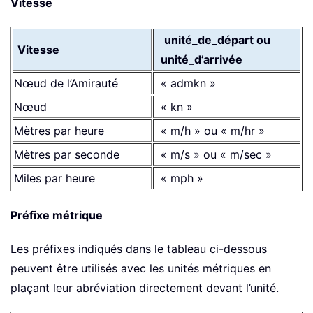
Vitesse
unité_de_départ ou
Vitesse
unité_d’arrivée
Nœud de l’Amirauté
« admkn »
Nœud
« kn »
Mètres par heure
« m/h » ou « m/hr »
Mètres par seconde
« m/s » ou « m/sec »
Miles par heure
« mph »
Préfixe métrique
Les préfixes indiqués dans le tableau ci-dessous
peuvent être utilisés avec les unités métriques en
plaçant leur abréviation directement devant l’unité.