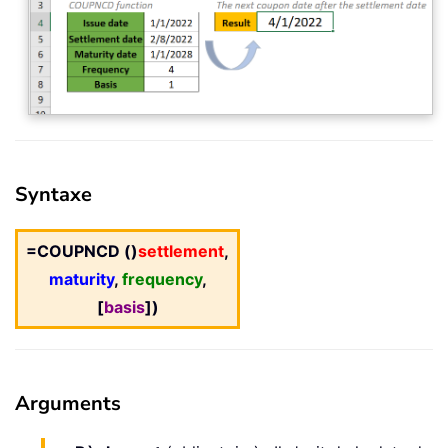
Syntaxe
=COUPNCD ()
settlement
,
maturity
,
frequency
,
[
basis
])
Arguments