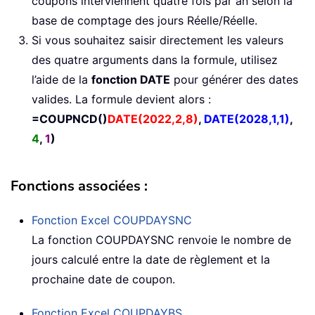
coupons interviennent quatre fois par an selon la
base de comptage des jours Réelle/Réelle.
Si vous souhaitez saisir directement les valeurs
des quatre arguments dans la formule, utilisez
l’aide de la
fonction DATE
pour générer des dates
valides. La formule devient alors :
=COUPNCD()
DATE(2022,2,8)
,
DATE(2028,1,1)
,
4
,
1
)
Fonctions associées :
Fonction Excel
COUPDAYSNC
La fonction COUPDAYSNC renvoie le nombre de
jours calculé entre la date de règlement et la
prochaine date de coupon.
Fonction Excel
COUPDAYBS