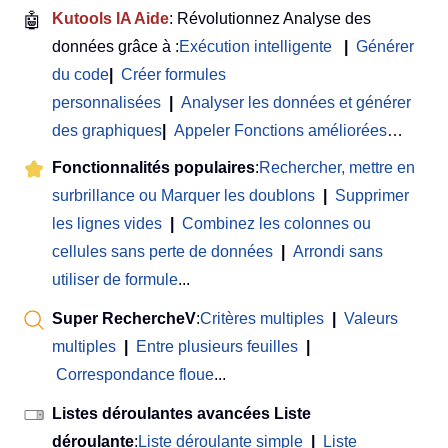
🤖
Kutools IA Aide
: Révolutionnez Analyse des
données grâce à :
Exécution intelligente
|
Générer
du code
|
Créer formules
personnalisées
|
Analyser les données et générer
des graphiques
|
Appeler Fonctions améliorées
…
Fonctionnalités populaires
:
Rechercher, mettre en
surbrillance ou Marquer les doublons
|
Supprimer
les lignes vides
|
Combinez les colonnes ou
cellules sans perte de données
|
Arrondi sans
utiliser de formule
...
Super RechercheV
:
Critères multiples
|
Valeurs
multiples
|
Entre plusieurs feuilles
|
Correspondance floue
...
Listes déroulantes avancées Liste
déroulante
:
Liste déroulante simple
|
Liste