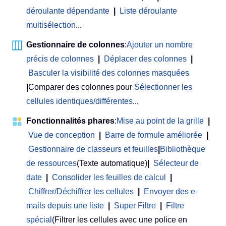
déroulante dépendante
|
Liste déroulante
multisélection
...
Gestionnaire de colonnes
:
Ajouter un nombre
précis de colonnes
|
Déplacer des colonnes
|
Basculer la visibilité des colonnes masquées
|
Comparer des colonnes pour
Sélectionner les
cellules identiques/différentes
...
Fonctionnalités phares
:
Mise au point de la grille
|
Vue de conception
|
Barre de formule améliorée
|
Gestionnaire de classeurs et feuilles
|
Bibliothèque
de ressources
(Texte automatique)
|
Sélecteur de
date
|
Consolider les feuilles de calcul
|
Chiffrer/Déchiffrer les cellules
|
Envoyer des e-
mails depuis une liste
|
Super Filtre
|
Filtre
spécial
(Filtrer les cellules avec une police en