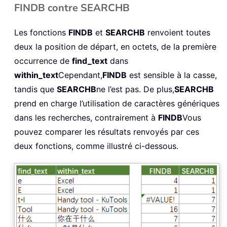
FINDB contre SEARCHB
Les fonctions
FINDB
et
SEARCHB
renvoient toutes
deux la position de départ, en octets, de la première
occurrence de
find_text
dans
within_text
Cependant,
FINDB
est sensible à la casse,
tandis que
SEARCHB
ne l’est pas. De plus,
SEARCHB
prend en charge l’utilisation de caractères génériques
dans les recherches, contrairement à
FINDB
Vous
pouvez comparer les résultats renvoyés par ces
deux fonctions, comme illustré ci-dessous.