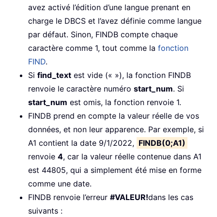
avez activé l’édition d’une langue prenant en
charge le DBCS et l’avez définie comme langue
par défaut. Sinon, FINDB compte chaque
caractère comme 1, tout comme la
fonction
FIND
.
Si
find_text
est vide (« »), la fonction FINDB
renvoie le caractère numéro
start_num
. Si
start_num
est omis, la fonction renvoie 1.
FINDB prend en compte la valeur réelle de vos
données, et non leur apparence. Par exemple, si
A1 contient la date 9/1/2022,
FINDB(0;A1)
renvoie
4
, car la valeur réelle contenue dans A1
est 44805, qui a simplement été mise en forme
comme une date.
FINDB renvoie l’erreur
#VALEUR!
dans les cas
suivants :