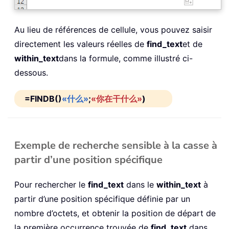
Au lieu de références de cellule, vous pouvez saisir
directement les valeurs réelles de
find_text
et de
within_text
dans la formule, comme illustré ci-
dessous.
=FINDB()
«什么»
;
«你在干什么»
)
Exemple de recherche sensible à la casse à
partir d’une position spécifique
Pour rechercher le
find_text
dans le
within_text
à
partir d’une position spécifique définie par un
nombre d’octets, et obtenir la position de départ de
la première occurrence trouvée de
find_text
dans