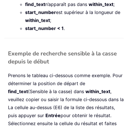
find_text
n’apparaît pas dans
within_text
;
start_number
est supérieur à la longueur de
within_text
;
start_number < 1
.
Exemple de recherche sensible à la casse
depuis le début
Prenons le tableau ci-dessous comme exemple. Pour
déterminer la position de départ de
find_text
(Sensible à la casse) dans
within_text
,
veuillez copier ou saisir la formule ci-dessous dans la
La cellule au-dessus (E6) de la liste des résultats,
puis appuyer sur
Entrée
pour obtenir le résultat.
Sélectionnez ensuite la cellule du résultat et faites