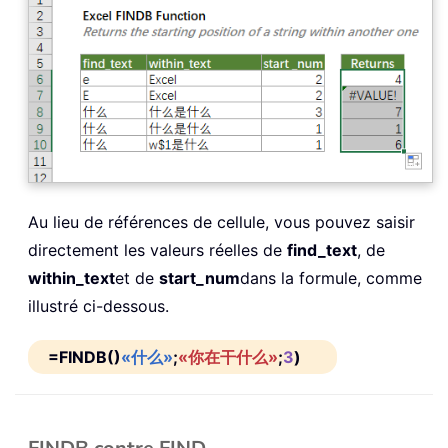
Au lieu de références de cellule, vous pouvez saisir
directement les valeurs réelles de
find_text
, de
within_text
et de
start_num
dans la formule, comme
illustré ci-dessous.
=FINDB()
«什么»
;
«你在干什么»
;
3
)