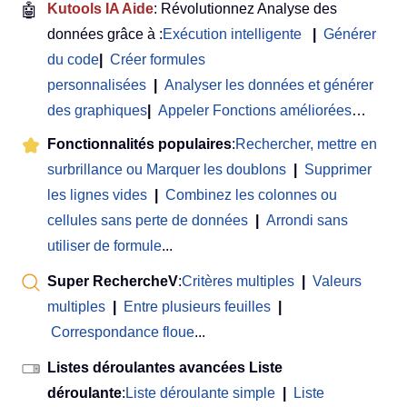
🤖
Kutools IA Aide
: Révolutionnez Analyse des
données grâce à :
Exécution intelligente
|
Générer
du code
|
Créer formules
personnalisées
|
Analyser les données et générer
des graphiques
|
Appeler Fonctions améliorées
…
Fonctionnalités populaires
:
Rechercher, mettre en
surbrillance ou Marquer les doublons
|
Supprimer
les lignes vides
|
Combinez les colonnes ou
cellules sans perte de données
|
Arrondi sans
utiliser de formule
...
Super RechercheV
:
Critères multiples
|
Valeurs
multiples
|
Entre plusieurs feuilles
|
Correspondance floue
...
Listes déroulantes avancées Liste
déroulante
:
Liste déroulante simple
|
Liste