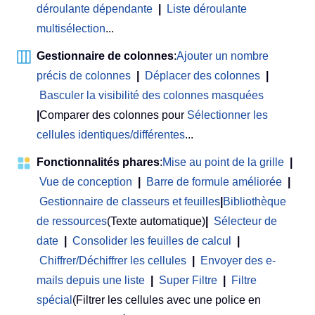
déroulante dépendante
|
Liste déroulante
multisélection
...
Gestionnaire de colonnes
:
Ajouter un nombre
précis de colonnes
|
Déplacer des colonnes
|
Basculer la visibilité des colonnes masquées
|
Comparer des colonnes pour
Sélectionner les
cellules identiques/différentes
...
Fonctionnalités phares
:
Mise au point de la grille
|
Vue de conception
|
Barre de formule améliorée
|
Gestionnaire de classeurs et feuilles
|
Bibliothèque
de ressources
(Texte automatique)
|
Sélecteur de
date
|
Consolider les feuilles de calcul
|
Chiffrer/Déchiffrer les cellules
|
Envoyer des e-
mails depuis une liste
|
Super Filtre
|
Filtre
spécial
(Filtrer les cellules avec une police en