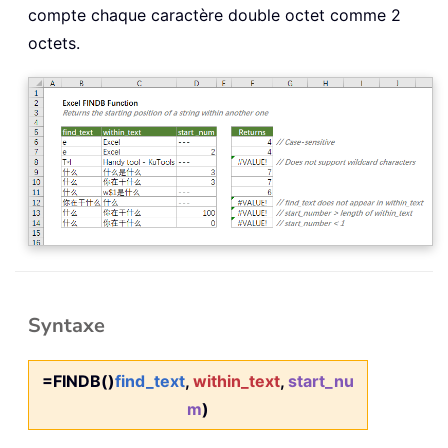
compte chaque caractère double octet comme 2
octets.
Syntaxe
=FINDB()
find_text
,
within_text
,
start_nu
m
)