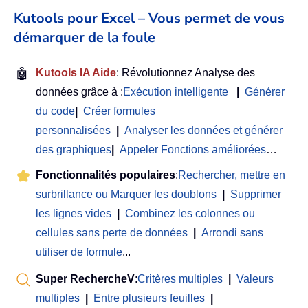
Kutools pour Excel – Vous permet de vous
démarquer de la foule
🤖
Kutools IA Aide
: Révolutionnez Analyse des
données grâce à :
Exécution intelligente
|
Générer
du code
|
Créer formules
personnalisées
|
Analyser les données et générer
des graphiques
|
Appeler Fonctions améliorées
…
Fonctionnalités populaires
:
Rechercher, mettre en
surbrillance ou Marquer les doublons
|
Supprimer
les lignes vides
|
Combinez les colonnes ou
cellules sans perte de données
|
Arrondi sans
utiliser de formule
...
Super RechercheV
:
Critères multiples
|
Valeurs
multiples
|
Entre plusieurs feuilles
|