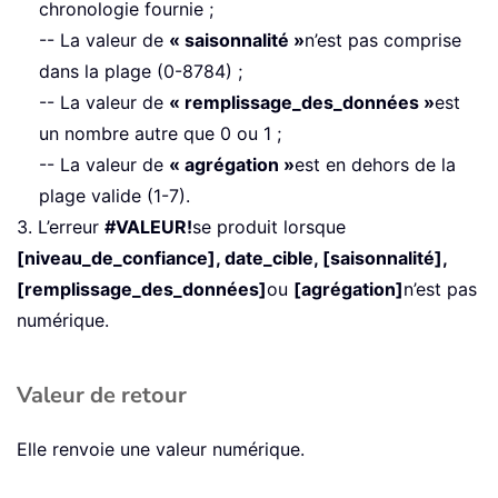
chronologie fournie ;
-- La valeur de
« saisonnalité »
n’est pas comprise
dans la plage (0-8784) ;
-- La valeur de
« remplissage_des_données »
est
un nombre autre que 0 ou 1 ;
-- La valeur de
« agrégation »
est en dehors de la
plage valide (1-7).
3. L’erreur
#VALEUR!
se produit lorsque
[niveau_de_confiance], date_cible, [saisonnalité],
[remplissage_des_données]
ou
[agrégation]
n’est pas
numérique.
Valeur de retour
Elle renvoie une valeur numérique.