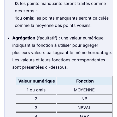
0
: les points manquants seront traités comme
des zéros ;
1
ou
omis
: les points manquants seront calculés
comme la moyenne des points voisins.
Agrégation
(facultatif) : une valeur numérique
indiquant la fonction à utiliser pour agréger
plusieurs valeurs partageant le même horodatage.
Les valeurs et leurs fonctions correspondantes
sont présentées ci-dessous.
Valeur numérique
Fonction
1 ou omis
MOYENNE
2
NB
3
NBVAL
4
MAX