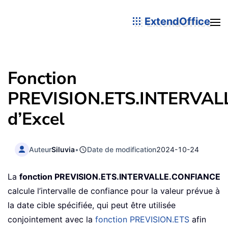
ExtendOffice
Fonction
PREVISION.ETS.INTERVAL
d’Excel
Auteur
Siluvia
•
Date de modification
2024-10-24
La
fonction PREVISION.ETS.INTERVALLE.CONFIANCE
calcule l’intervalle de confiance pour la valeur prévue à
la date cible spécifiée, qui peut être utilisée
conjointement avec la
fonction PREVISION.ETS
afin