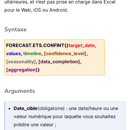
ultérieures, et n’est pas prise en charge dans Excel
pour le Web, iOS ou Android.
Syntaxe
FORECAST.ETS.CONFINT()
target_date
,
values
,
timeline
,
[confidence_level]
,
[seasonality]
,
[data_completion]
,
[aggregation]
)
Arguments
Date_cible
(obligatoire) : une date/heure ou une
valeur numérique pour laquelle vous souhaitez
prédire une valeur ;