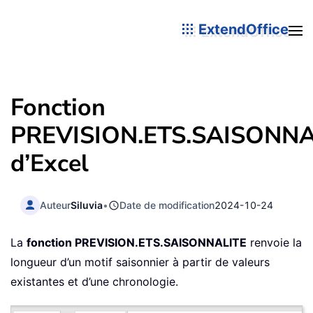
ExtendOffice
Fonction
PREVISION.ETS.SAISONNA
d’Excel
Auteur
Siluvia
•
Date de modification
2024-10-24
La
fonction PREVISION.ETS.SAISONNALITE
renvoie la
longueur d’un motif saisonnier à partir de valeurs
existantes et d’une chronologie.