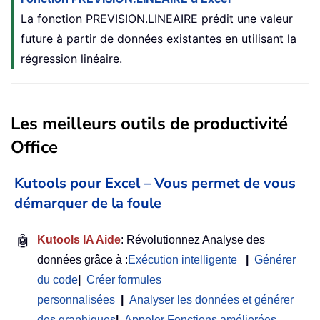
La fonction PREVISION.LINEAIRE prédit une valeur
future à partir de données existantes en utilisant la
régression linéaire.
Les meilleurs outils de productivité
Office
Kutools pour Excel – Vous permet de vous
démarquer de la foule
🤖
Kutools IA Aide
: Révolutionnez Analyse des
données grâce à :
Exécution intelligente
|
Générer
du code
|
Créer formules
personnalisées
|
Analyser les données et générer
des graphiques
|
Appeler Fonctions améliorées
…