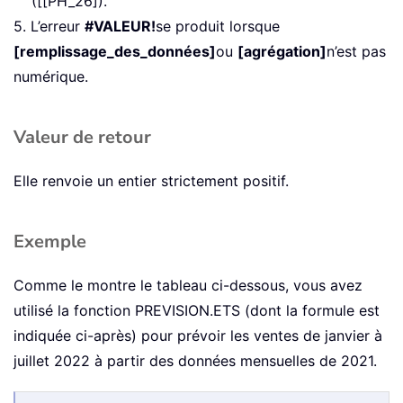
([[PH_26]).
5. L’erreur
#VALEUR!
se produit lorsque
[remplissage_des_données]
ou
[agrégation]
n’est pas
numérique.
Valeur de retour
Elle renvoie un entier strictement positif.
Exemple
Comme le montre le tableau ci-dessous, vous avez
utilisé la fonction PREVISION.ETS (dont la formule est
indiquée ci-après) pour prévoir les ventes de janvier à
juillet 2022 à partir des données mensuelles de 2021.