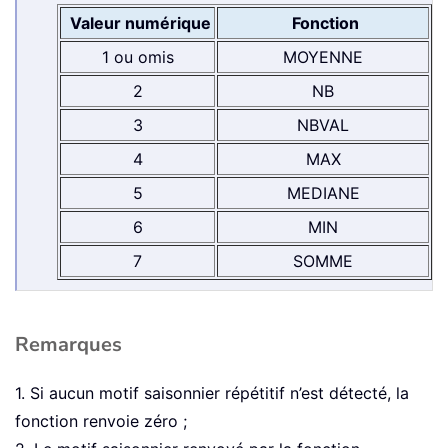
Valeur numérique
Fonction
1 ou omis
MOYENNE
2
NB
3
NBVAL
4
MAX
5
MEDIANE
6
MIN
7
SOMME
Remarques
1. Si aucun motif saisonnier répétitif n’est détecté, la
fonction renvoie zéro ;