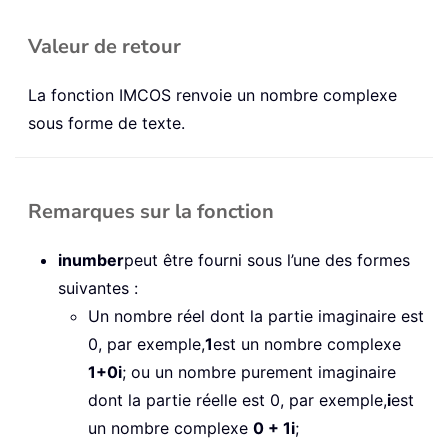
Valeur de retour
La fonction IMCOS renvoie un nombre complexe
sous forme de texte.
Remarques sur la fonction
inumber
peut être fourni sous l’une des formes
suivantes :
Un nombre réel dont la partie imaginaire est
0, par exemple,
1
est un nombre complexe
1+0i
; ou un nombre purement imaginaire
dont la partie réelle est 0, par exemple,
i
est
un nombre complexe
0 + 1i
;