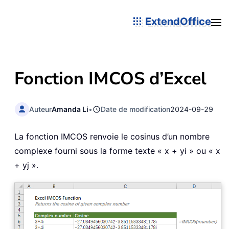
ExtendOffice
Fonction IMCOS d’Excel
Auteur
Amanda Li
•
Date de modification
2024-09-29
La fonction IMCOS renvoie le cosinus d’un nombre
complexe fourni sous la forme texte « x + yi » ou « x
+ yj ».