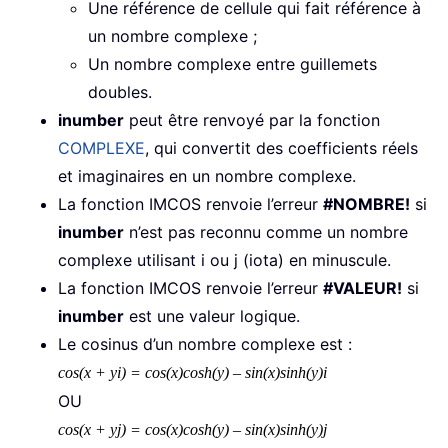
Une référence de cellule qui fait référence à
un nombre complexe ;
Un nombre complexe entre guillemets
doubles.
inumber
peut être renvoyé par la fonction
COMPLEXE
, qui convertit des coefficients réels
et imaginaires en un nombre complexe.
La fonction IMCOS renvoie l’erreur
#NOMBRE!
si
inumber
n’est pas reconnu comme un nombre
complexe utilisant i ou j (iota) en minuscule.
La fonction IMCOS renvoie l’erreur
#VALEUR!
si
inumber
est une valeur logique.
Le cosinus d’un nombre complexe est :
cos(x + yi) = cos(x)cosh(y) – sin(x)sinh(y)i
OU
cos(x + yj) = cos(x)cosh(y) – sin(x)sinh(y)j