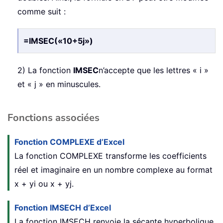
comme suit :
=IMSEC(«10+5j»)
2) La fonction
IMSEC
n’accepte que les lettres « i »
et « j » en minuscules.
Fonctions associées
Fonction COMPLEXE d’Excel
La fonction COMPLEXE transforme les coefficients
réel et imaginaire en un nombre complexe au format
x + yi ou x + yj.
Fonction IMSECH d’Excel
La fonction IMSECH renvoie la sécante hyperbolique