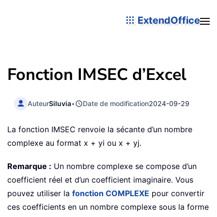
ExtendOffice
Fonction IMSEC d’Excel
Auteur
Siluvia
•
Date de modification
2024-09-29
La fonction IMSEC renvoie la sécante d’un nombre
complexe au format x + yi ou x + yj.
Remarque :
Un nombre complexe se compose d’un
coefficient réel et d’un coefficient imaginaire. Vous
pouvez utiliser la
fonction COMPLEXE
pour convertir
ces coefficients en un nombre complexe sous la forme