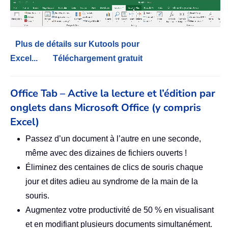
Plus de détails sur Kutools pour
Excel...
Téléchargement gratuit
Office Tab – Active la lecture et l’édition par
onglets dans Microsoft Office (y compris
Excel)
Passez d’un document à l’autre en une seconde,
même avec des dizaines de fichiers ouverts !
Éliminez des centaines de clics de souris chaque
jour et dites adieu au syndrome de la main de la
souris.
Augmentez votre productivité de 50 % en visualisant
et en modifiant plusieurs documents simultanément.