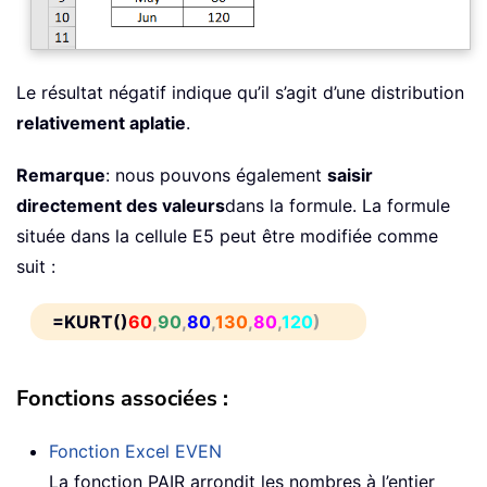
Le résultat négatif indique qu’il s’agit d’une distribution
relativement aplatie
.
Remarque
: nous pouvons également
saisir
directement des valeurs
dans la formule. La formule
située dans la cellule E5 peut être modifiée comme
suit :
=KURT()
60
,
90
,
80
,
130
,
80
,
120
)
Fonctions associées :
Fonction Excel
EVEN
La fonction PAIR arrondit les nombres à l’entier