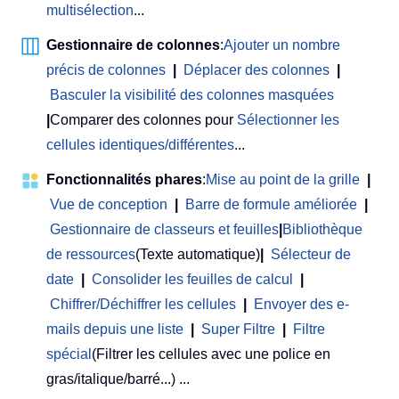
multisélection
...
Gestionnaire de colonnes
:
Ajouter un nombre
précis de colonnes
|
Déplacer des colonnes
|
Basculer la visibilité des colonnes masquées
|
Comparer des colonnes pour
Sélectionner les
cellules identiques/différentes
...
Fonctionnalités phares
:
Mise au point de la grille
|
Vue de conception
|
Barre de formule améliorée
|
Gestionnaire de classeurs et feuilles
|
Bibliothèque
de ressources
(Texte automatique)
|
Sélecteur de
date
|
Consolider les feuilles de calcul
|
Chiffrer/Déchiffrer les cellules
|
Envoyer des e-
mails depuis une liste
|
Super Filtre
|
Filtre
spécial
(Filtrer les cellules avec une police en
gras/italique/barré...) ...