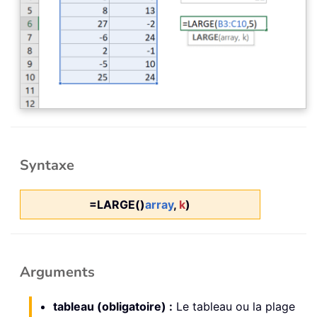
Syntaxe
=LARGE()
array
,
k
)
Arguments
tableau (obligatoire) :
Le tableau ou la plage