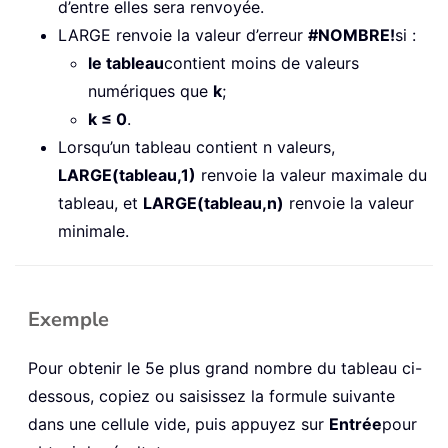
d’entre elles sera renvoyée.
LARGE renvoie la valeur d’erreur
#NOMBRE!
si :
le tableau
contient moins de valeurs
numériques que
k
;
k ≤ 0
.
Lorsqu’un tableau contient n valeurs,
LARGE(tableau,1)
renvoie la valeur maximale du
tableau, et
LARGE(tableau,n)
renvoie la valeur
minimale.
Exemple
Pour obtenir le 5e plus grand nombre du tableau ci-
dessous, copiez ou saisissez la formule suivante
dans une cellule vide, puis appuyez sur
Entrée
pour