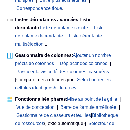
multiples
|
Entre plusieurs feuilles
|
Correspondance floue
...
Listes déroulantes avancées Liste
déroulante
:
Liste déroulante simple
|
Liste
déroulante dépendante
|
Liste déroulante
multisélection
...
Gestionnaire de colonnes
:
Ajouter un nombre
précis de colonnes
|
Déplacer des colonnes
|
Basculer la visibilité des colonnes masquées
|
Comparer des colonnes pour
Sélectionner les
cellules identiques/différentes
...
Fonctionnalités phares
:
Mise au point de la grille
|
Vue de conception
|
Barre de formule améliorée
|
Gestionnaire de classeurs et feuilles
|
Bibliothèque
de ressources
(Texte automatique)
|
Sélecteur de