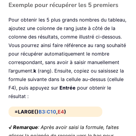
Exemple pour récupérer les 5 premiers
Pour obtenir les 5 plus grands nombres du tableau,
ajoutez une colonne de rang juste à côté de la
colonne des résultats, comme illustré ci-dessous.
Vous pourrez ainsi faire référence au rang souhaité
pour récupérer automatiquement le nombre
correspondant, sans avoir à saisir manuellement
l’argument.
k
(rang). Ensuite, copiez ou saisissez la
formule suivante dans la cellule au-dessus (cellule
F4), puis appuyez sur
Entrée
pour obtenir le
résultat :
=LARGE()
B3:C10
,
E4
)
√ Remarque
: Après avoir saisi la formule, faites
glisser la poignée de recopie vers le bas pour