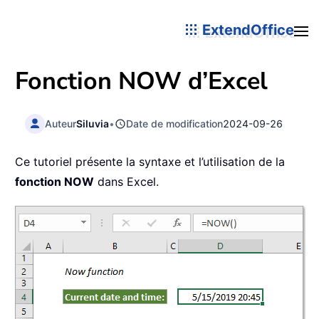
ExtendOffice
Fonction
NOW
d’Excel
Auteur
Siluvia
•
Date de modification
2024-09-26
Ce tutoriel présente la syntaxe et l’utilisation de la
fonction NOW
dans Excel.