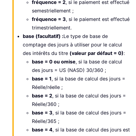
fréquence = 2
, si le paiement est effectué
semestriellement ;
fréquence = 3
, si le paiement est effectué
trimestriellement.
base (facultatif) :
Le type de base de
comptage des jours à utiliser pour le calcul
des intérêts du titre
(valeur par défaut = 0)
:
base = 0 ou omise
, si la base de calcul
des jours = US (NASD) 30/360 ;
base = 1
, si la base de calcul des jours =
Réelle/réelle ;
base = 2
, si la base de calcul des jours =
Réelle/360 ;
base = 3
, si la base de calcul des jours =
Réelle/365 ;
base = 4
, si la base de calcul des jours est