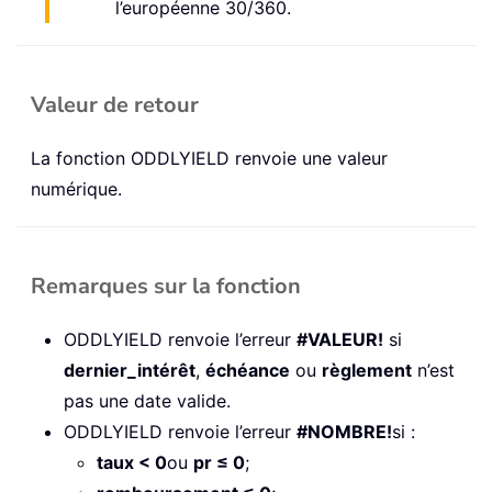
l’européenne 30/360.
Valeur de retour
La fonction ODDLYIELD renvoie une valeur
numérique.
Remarques sur la fonction
ODDLYIELD renvoie l’erreur
#VALEUR!
si
dernier_intérêt
,
échéance
ou
règlement
n’est
pas une date valide.
ODDLYIELD renvoie l’erreur
#NOMBRE!
si :
taux < 0
ou
pr ≤ 0
;