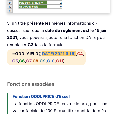
Si un titre présente les mêmes informations ci-
dessus, sauf que la
date de règlement est le 15 juin
2021
, vous pouvez ajouter une fonction DATE pour
remplacer
C3
dans la formule :
=ODDLYIELD()
DATE(2021,6,15)
,
C4
,
C5
,
C6
,
C7
,
C8
,
C9
,
C10
,
C11
)
Fonctions associées
Fonction ODDLPRICE d’Excel
La fonction ODDLPRICE renvoie le prix, pour une
valeur faciale de 100 $, d’un titre dont la dernière