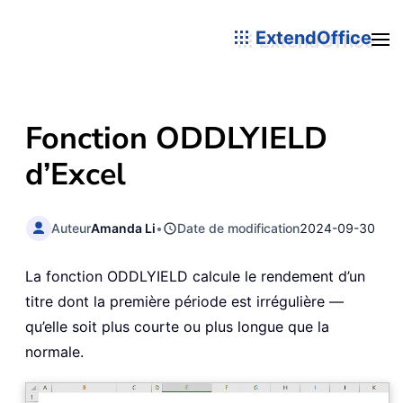
ExtendOffice
Fonction ODDLYIELD
d’Excel
Auteur
Amanda Li
•
Date de modification
2024-09-30
La fonction ODDLYIELD calcule le rendement d’un
titre dont la première période est irrégulière —
qu’elle soit plus courte ou plus longue que la
normale.