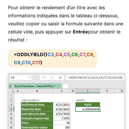
Pour obtenir le rendement d’un titre avec les
informations indiquées dans le tableau ci-dessous,
veuillez copier ou saisir la formule suivante dans une
cellule vide, puis appuyer sur
Entrée
pour obtenir le
résultat :
=ODDLYIELD()
C3
,
C4
,
C5
,
C6
,
C7
,
C8
,
C9
,
C10
,
C11
)