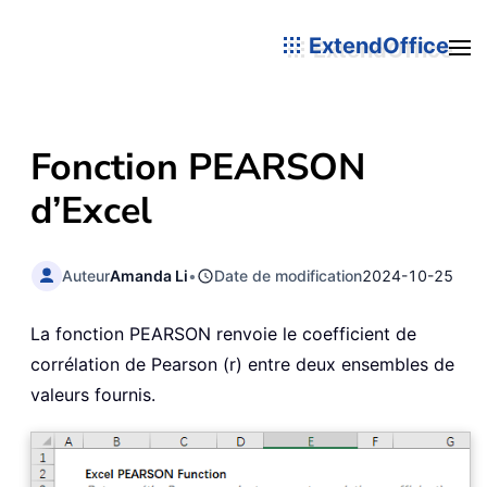
ExtendOffice
Fonction PEARSON
d’Excel
Auteur
Amanda Li
•
Date de modification
2024-10-25
La fonction PEARSON renvoie le coefficient de
corrélation de Pearson (r) entre deux ensembles de
valeurs fournis.