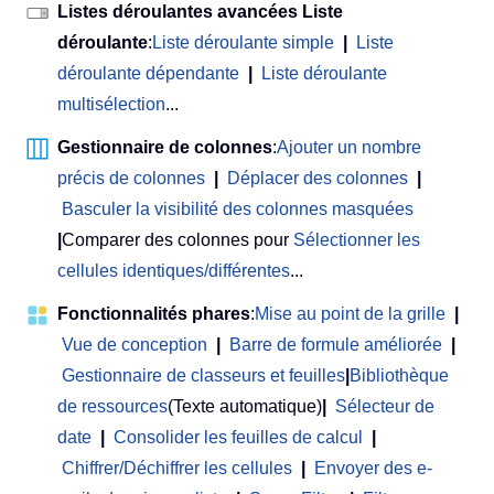
Listes déroulantes avancées Liste
déroulante
:
Liste déroulante simple
|
Liste
déroulante dépendante
|
Liste déroulante
multisélection
...
Gestionnaire de colonnes
:
Ajouter un nombre
précis de colonnes
|
Déplacer des colonnes
|
Basculer la visibilité des colonnes masquées
|
Comparer des colonnes pour
Sélectionner les
cellules identiques/différentes
...
Fonctionnalités phares
:
Mise au point de la grille
|
Vue de conception
|
Barre de formule améliorée
|
Gestionnaire de classeurs et feuilles
|
Bibliothèque
de ressources
(Texte automatique)
|
Sélecteur de
date
|
Consolider les feuilles de calcul
|
Chiffrer/Déchiffrer les cellules
|
Envoyer des e-