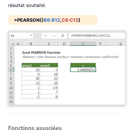
résultat souhaité.
=PEARSON()
B6:B12
,
C6:C12
)
Fonctions associées