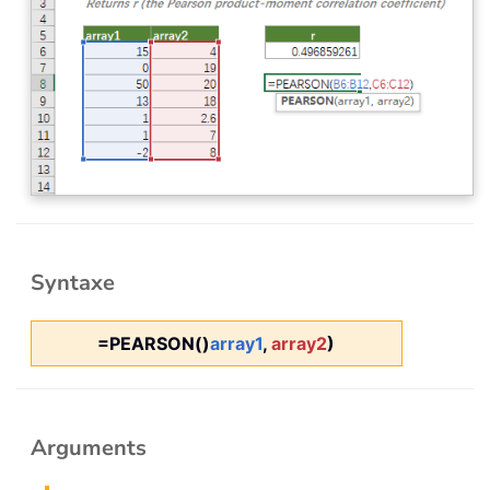
Syntaxe
=PEARSON()
array1
,
array2
)
Arguments