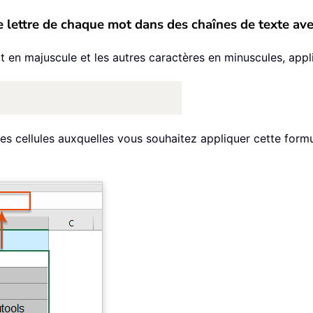
re lettre de chaque mot dans des chaînes de texte 
 en majuscule et les autres caractères en minuscules, appli
 les cellules auxquelles vous souhaitez appliquer cette formu