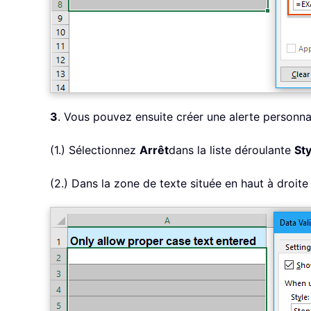
3
. Vous pouvez ensuite créer une alerte personnal
(1.) Sélectionnez
Arrêt
dans la liste déroulante
Sty
(2.) Dans la zone de texte située en haut à droit