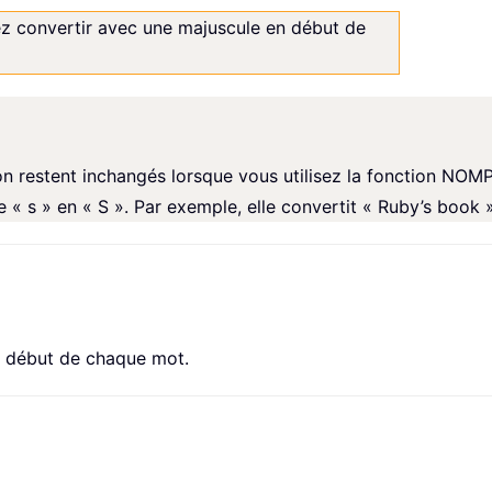
tez convertir avec une majuscule en début de
tion restent inchangés lorsque vous utilisez la fonction NO
« s » en « S ». Par exemple, elle convertit « Ruby’s book 
u début de chaque mot.