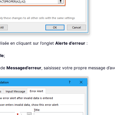
isée en cliquant sur l’onglet
Alerte d’erreur
:
le
;
e de
Message
d’erreur
, saisissez votre propre message d’av