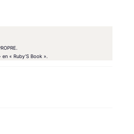
MPROPRE.
» en « Ruby’S Book ».