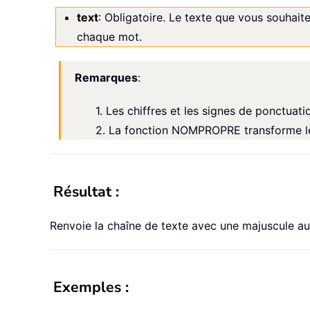
text
: Obligatoire. Le texte que vous souhai
chaque mot.
Remarques
:
1. Les chiffres et les signes de ponctua
2. La fonction NOMPROPRE transforme le 
Résultat :
Renvoie la chaîne de texte avec une majuscule a
Exemples :