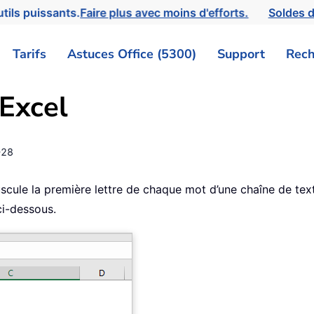
tils puissants.
Faire plus avec moins d'efforts.
Soldes d
Tarifs
Astuces Office (5300)
Support
Rech
Excel
-28
le la première lettre de chaque mot d’une chaîne de texte
ci-dessous.