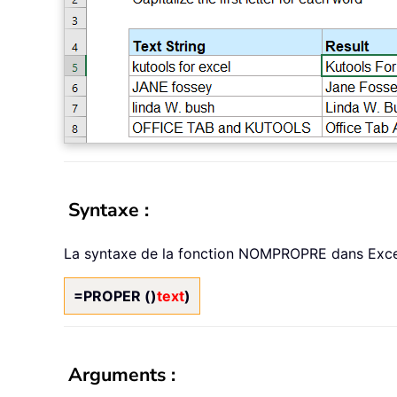
Syntaxe :
La syntaxe de la fonction NOMPROPRE dans Excel 
=PROPER ()
text
)
Arguments :