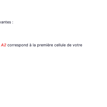
vantes :
:
A2
correspond à la première cellule de votre