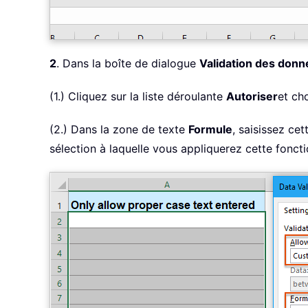
2
. Dans la boîte de dialogue
Validation des don
(1.) Cliquez sur la liste déroulante
Autoriser
et ch
(2.) Dans la zone de texte
Formule
, saisissez cet
sélection à laquelle vous appliquerez cette foncti