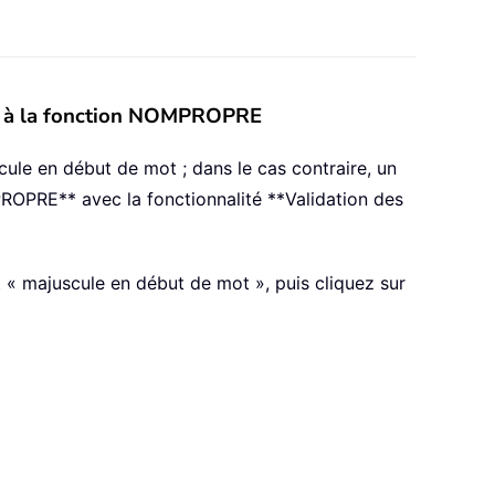
âce à la fonction NOMPROPRE
cule en début de mot ; dans le cas contraire, un
PROPRE** avec la fonctionnalité **Validation des
t « majuscule en début de mot », puis cliquez sur