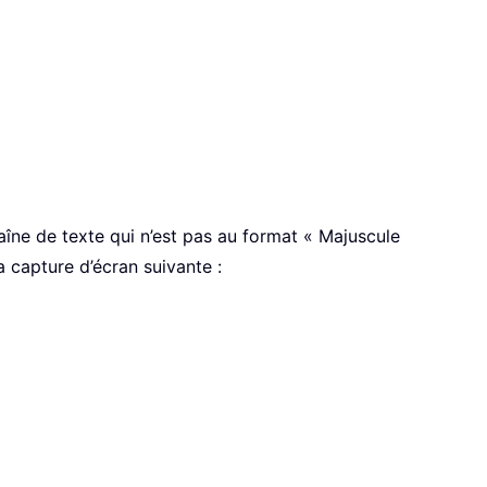
îne de texte qui n’est pas au format « Majuscule
a capture d’écran suivante :