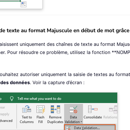
e de texte au format Majuscule en début de mot gr
 saisissent uniquement des chaînes de texte au format Majus
mer. Pour résoudre ce problème, utilisez la fonction **NOM
 souhaitez autoriser uniquement la saisie de textes au forma
n des données
. Voir la capture d’écran :