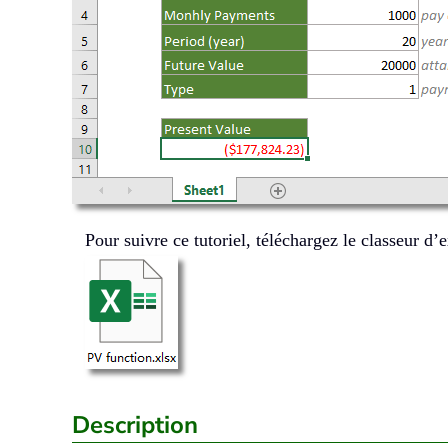
Pour suivre ce tutoriel, téléchargez le classeur d
Description