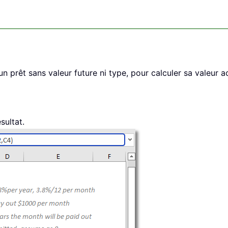
n prêt sans valeur future ni type, pour calculer sa valeur act
sultat.