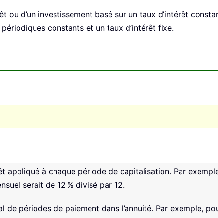
rêt ou d’un investissement basé sur un taux d’intérêt constan
ériodiques constants et un taux d’intérêt fixe.
êt appliqué à chaque période de capitalisation. Par exemple
suel serait de 12 % divisé par 12.
l de périodes de paiement dans l’annuité. Par exemple, po