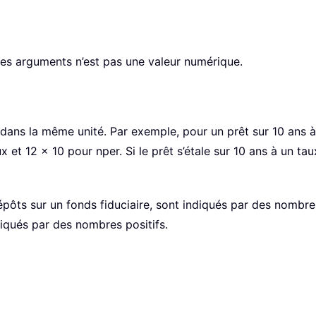
 des arguments n’est pas une valeur numérique.
r dans la même unité. Par exemple, pour un prêt sur 10 ans 
x et 12 × 10 pour nper. Si le prêt s’étale sur 10 ans à un t
dépôts sur un fonds fiduciaire, sont indiqués par des nombres
iqués par des nombres positifs.