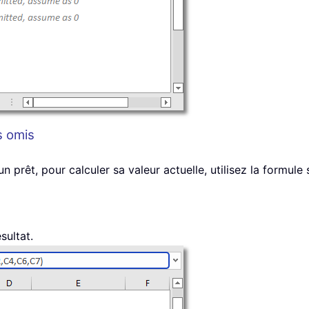
s omis
n prêt, pour calculer sa valeur actuelle, utilisez la formule 
sultat.