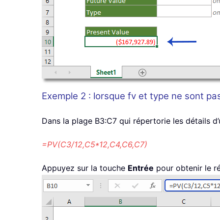
Exemple 2 : lorsque fv et type ne sont pa
Dans la plage B3:C7 qui répertorie les détails d’u
=PV(C3/12,C5*12,C4,C6,C7)
Appuyez sur la touche
Entrée
pour obtenir le ré