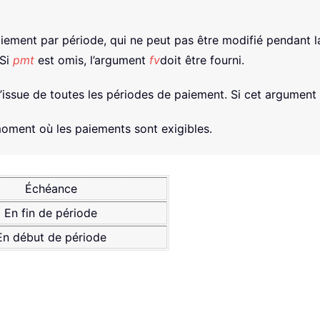
paiement par période, qui ne peut pas être modifié pendant 
 Si
pmt
est omis, l’argument
fv
doit être fourni.
 à l’issue de toutes les périodes de paiement. Si cet argument
moment où les paiements sont exigibles.
Échéance
En fin de période
En début de période