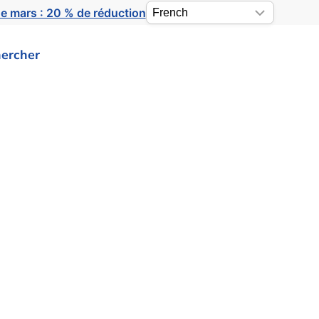
e mars : 20 % de réduction
ercher