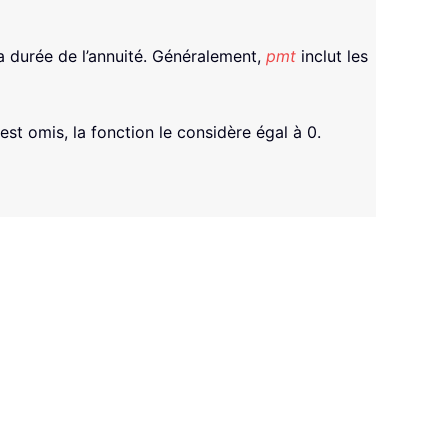
la durée de l’annuité. Généralement,
pmt
inclut les
 est omis, la fonction le considère égal à 0.