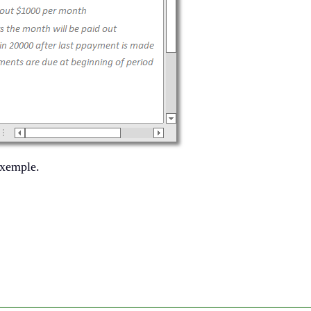
’exemple.