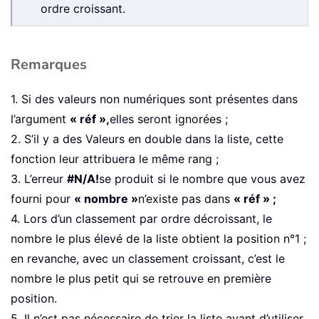
ordre croissant.
Remarques
1. Si des valeurs non numériques sont présentes dans
l’argument
« réf »,
elles seront ignorées ;
2. S’il y a des Valeurs en double dans la liste, cette
fonction leur attribuera le même rang ;
3. L’erreur
#N/A!
se produit si le nombre que vous avez
fourni pour
« nombre »
n’existe pas dans
« réf » ;
4. Lors d’un classement par ordre décroissant, le
nombre le plus élevé de la liste obtient la position n°1 ;
en revanche, avec un classement croissant, c’est le
nombre le plus petit qui se retrouve en première
position.
5. Il n’est pas nécessaire de trier la liste avant d’utiliser