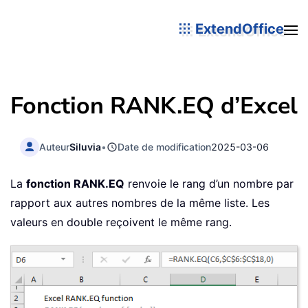
ExtendOffice
Fonction RANK.EQ d’Excel
Auteur
Siluvia
•
Date de modification
2025-03-06
La
fonction RANK.EQ
renvoie le rang d’un nombre par
rapport aux autres nombres de la même liste. Les
valeurs en double reçoivent le même rang.