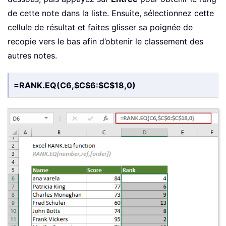
de cette note dans la liste. Ensuite, sélectionnez cette
cellule de résultat et faites glisser sa poignée de
recopie vers le bas afin d’obtenir le classement des
autres notes.
=RANK.EQ(C6,$C$6:$C$18,0)