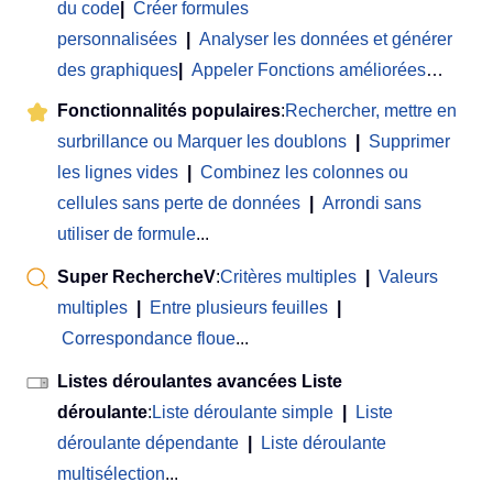
du code
|
Créer formules
personnalisées
|
Analyser les données et générer
des graphiques
|
Appeler Fonctions améliorées
…
Fonctionnalités populaires
:
Rechercher, mettre en
surbrillance ou Marquer les doublons
|
Supprimer
les lignes vides
|
Combinez les colonnes ou
cellules sans perte de données
|
Arrondi sans
utiliser de formule
...
Super RechercheV
:
Critères multiples
|
Valeurs
multiples
|
Entre plusieurs feuilles
|
Correspondance floue
...
Listes déroulantes avancées Liste
déroulante
:
Liste déroulante simple
|
Liste
déroulante dépendante
|
Liste déroulante
multisélection
...