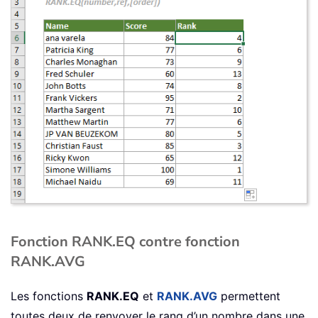
Fonction RANK.EQ contre fonction
RANK.AVG
Les fonctions
RANK.EQ
et
RANK.AVG
permettent
toutes deux de renvoyer le rang d’un nombre dans une