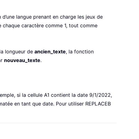
d’une langue prenant en charge les jeux de
te chaque caractère comme 1, tout comme
la longueur de
ancien_texte
, la fonction
ar
nouveau_texte
.
ple, si la cellule A1 contient la date 9/1/2022,
rmatée en tant que date. Pour utiliser REPLACEB