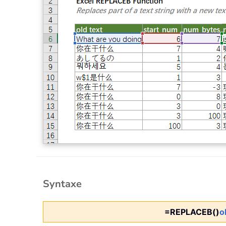
Syntaxe
=REPLACEB()
o