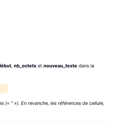
ébut
,
nb_octets
et
nouveau_texte
dans la
(« " »). En revanche, les références de cellule,