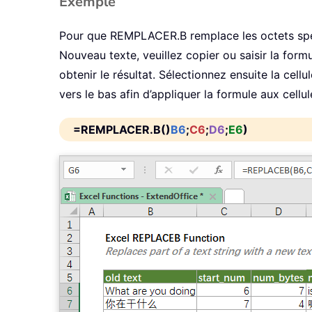
Exemple
Pour que REMPLACER.B remplace les octets spéci
Nouveau texte, veuillez copier ou saisir la formu
obtenir le résultat. Sélectionnez ensuite la cellu
vers le bas afin d’appliquer la formule aux cellul
=REMPLACER.B()
B6
;
C6
;
D6
;
E6
)