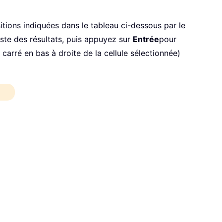
ions indiquées dans le tableau ci-dessous par le
liste des résultats, puis appuyez sur
Entrée
pour
t carré en bas à droite de la cellule sélectionnée)