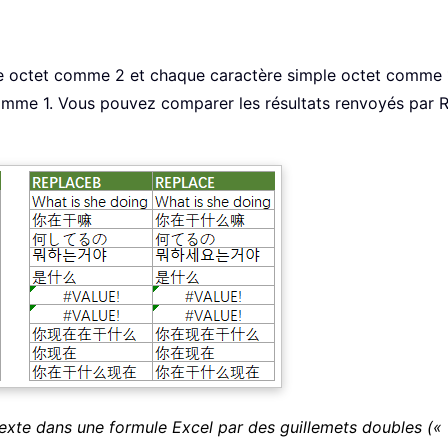
octet comme 2 et chaque caractère simple octet comme 
 comme 1. Vous pouvez comparer les résultats renvoyés pa
xte dans une formule Excel par des guillemets doubles (« " 