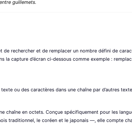
entre guillemets.
de rechercher et de remplacer un nombre défini de caractè
ns la capture d’écran ci-dessous comme exemple : remplace
exte ou des caractères dans une chaîne par d’autres texte
ne chaîne en octets. Conçue spécifiquement pour les langues
ois traditionnel, le coréen et le japonais —, elle compte 