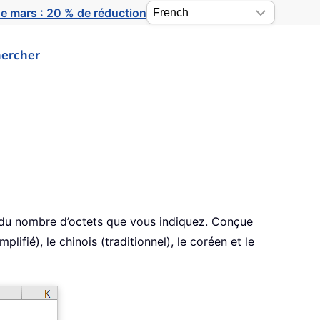
e mars : 20 % de réduction
ercher
 du nombre d’octets que vous indiquez. Conçue
fié), le chinois (traditionnel), le coréen et le