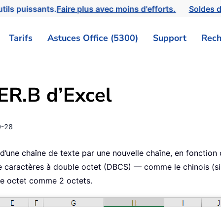
tils puissants.
Faire plus avec moins d'efforts.
Soldes d
Tarifs
Astuces Office (5300)
Support
Rech
R.B d’Excel
0-28
’une chaîne de texte par une nouvelle chaîne, en fonction
e caractères à double octet (DBCS) — comme le chinois (simpli
le octet comme 2 octets.