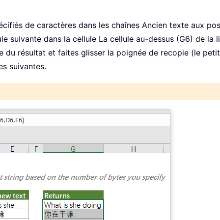
fiés de caractères dans les chaînes Ancien texte aux posit
le suivante dans la cellule La cellule au-dessus (G6) de la 
le du résultat et faites glisser la poignée de recopie (le peti
es suivantes.