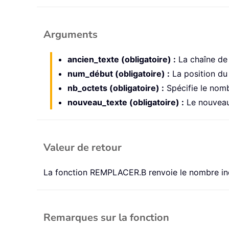
Arguments
ancien_texte (obligatoire) :
La chaîne de 
num_début (obligatoire) :
La position du
nb_octets (obligatoire) :
Spécifie le nom
nouveau_texte (obligatoire) :
Le nouveau
Valeur de retour
La fonction REMPLACER.B renvoie le nombre ind
Remarques sur la fonction