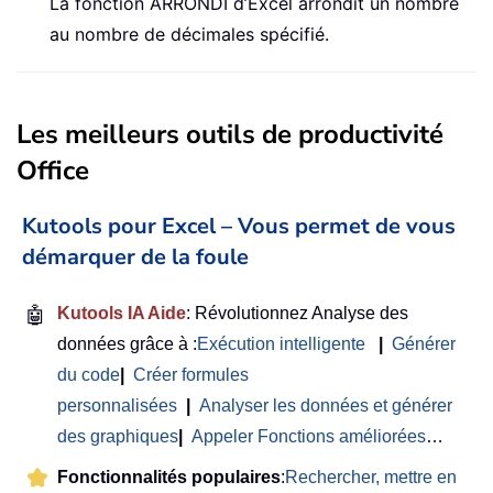
La fonction ARRONDI d’Excel arrondit un nombre
au nombre de décimales spécifié.
Les meilleurs outils de productivité
Office
Kutools pour Excel – Vous permet de vous
démarquer de la foule
🤖
Kutools IA Aide
: Révolutionnez Analyse des
données grâce à :
Exécution intelligente
|
Générer
du code
|
Créer formules
personnalisées
|
Analyser les données et générer
des graphiques
|
Appeler Fonctions améliorées
…
Fonctionnalités populaires
:
Rechercher, mettre en