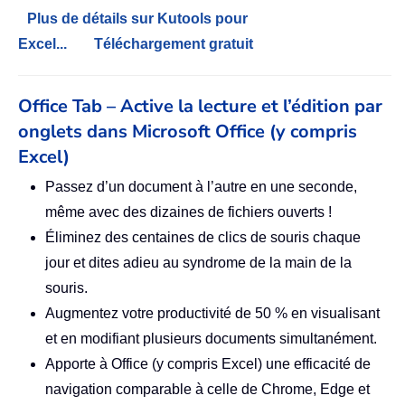
Plus de détails sur Kutools pour
Excel...
Téléchargement gratuit
Office Tab – Active la lecture et l’édition par
onglets dans Microsoft Office (y compris
Excel)
Passez d’un document à l’autre en une seconde,
même avec des dizaines de fichiers ouverts !
Éliminez des centaines de clics de souris chaque
jour et dites adieu au syndrome de la main de la
souris.
Augmentez votre productivité de 50 % en visualisant
et en modifiant plusieurs documents simultanément.
Apporte à Office (y compris Excel) une efficacité de
navigation comparable à celle de Chrome, Edge et