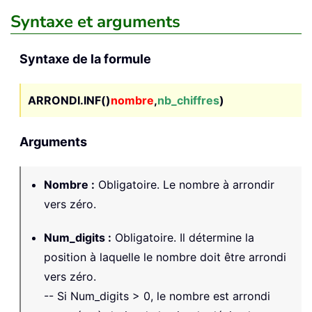
Syntaxe et arguments
Syntaxe de la formule
ARRONDI.INF()
nombre
,
nb_chiffres
)
Arguments
Nombre
:
Obligatoire. Le nombre à arrondir
vers zéro.
Num_digits
:
Obligatoire. Il détermine la
position à laquelle le nombre doit être arrondi
vers zéro.
-- Si Num_digits > 0, le nombre est arrondi