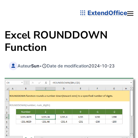
ExtendOffice
Excel ROUNDDOWN
Function
Auteur
Sun
•
Date de modification
2024-10-23