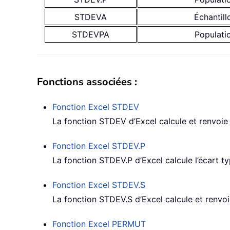
STDEVA
Échantill
STDEVPA
Populati
Fonctions associées :
Fonction Excel
STDEV
La fonction STDEV d’Excel calcule et renvoie l
Fonction Excel
STDEV.P
La fonction STDEV.P d’Excel calcule l’écart ty
Fonction Excel
STDEV.S
La fonction STDEV.S d’Excel calcule et renvoie
Fonction Excel
PERMUT