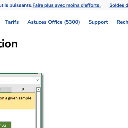
tils puissants.
Faire plus avec moins d'efforts.
Soldes d
Tarifs
Astuces Office (5300)
Support
Rech
ion