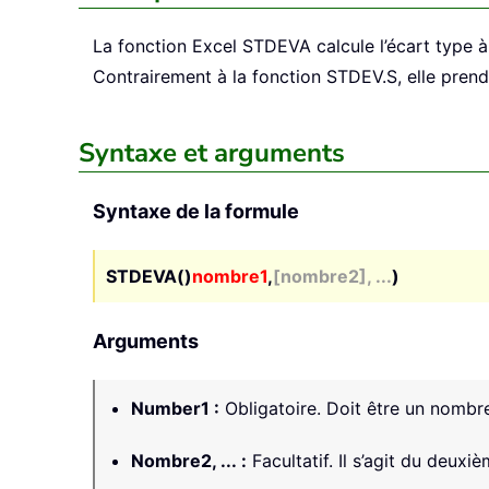
La fonction Excel
STDEVA
calcule l’écart type 
Contrairement à la fonction STDEV.S, elle prend 
Syntaxe et arguments
Syntaxe de la formule
STDEVA()
nombre1
,
[nombre2], ...
)
Arguments
Number1
:
Obligatoire. Doit être un nombre
Nombre2, ...
:
Facultatif. Il s’agit du deu