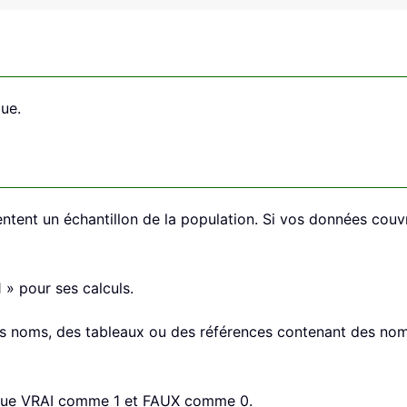
ue.
tent un échantillon de la population. Si vos données couvre
 » pour ses calculs.
s noms, des tableaux ou des références contenant des nomb
gique VRAI comme 1 et FAUX comme 0.