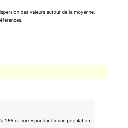
 dispersion des valeurs autour de la moyenne.
références.
u’à 255 et correspondant à une population.