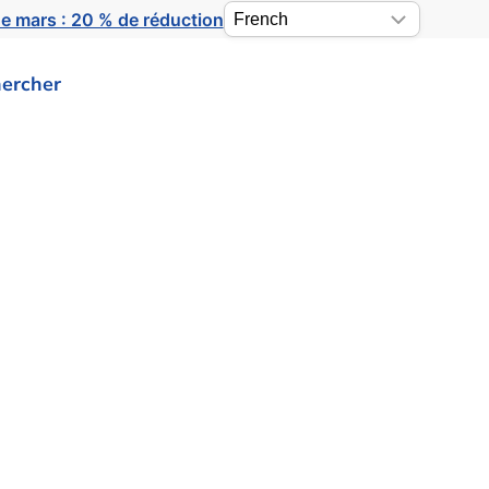
e mars : 20 % de réduction
ercher