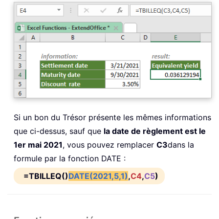
Si un bon du Trésor présente les mêmes informations
que ci-dessus, sauf que
la date de règlement est le
1er mai 2021
, vous pouvez remplacer
C3
dans la
formule par la fonction DATE :
=TBILLEQ()
DATE(2021,5,1)
,
C4
,
C5
)