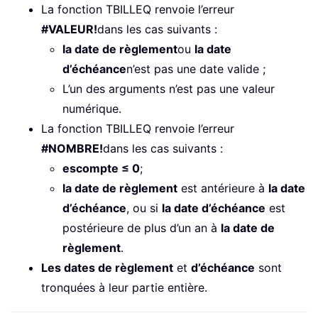
La fonction TBILLEQ renvoie l’erreur
#VALEUR!
dans les cas suivants :
la date de règlement
ou
la date
d’échéance
n’est pas une date valide ;
L’un des arguments n’est pas une valeur
numérique.
La fonction TBILLEQ renvoie l’erreur
#NOMBRE!
dans les cas suivants :
escompte ≤ 0
;
la date de règlement
est antérieure à
la date
d’échéance
, ou si
la date d’échéance
est
postérieure de plus d’un an à
la date de
règlement
.
Les dates de règlement
et
d’échéance
sont
tronquées à leur partie entière.