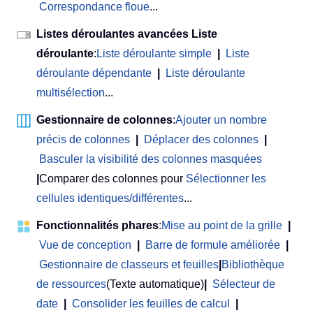
Correspondance floue
...
Listes déroulantes avancées Liste
déroulante
:
Liste déroulante simple
|
Liste
déroulante dépendante
|
Liste déroulante
multisélection
...
Gestionnaire de colonnes
:
Ajouter un nombre
précis de colonnes
|
Déplacer des colonnes
|
Basculer la visibilité des colonnes masquées
|
Comparer des colonnes pour
Sélectionner les
cellules identiques/différentes
...
Fonctionnalités phares
:
Mise au point de la grille
|
Vue de conception
|
Barre de formule améliorée
|
Gestionnaire de classeurs et feuilles
|
Bibliothèque
de ressources
(Texte automatique)
|
Sélecteur de
date
|
Consolider les feuilles de calcul
|