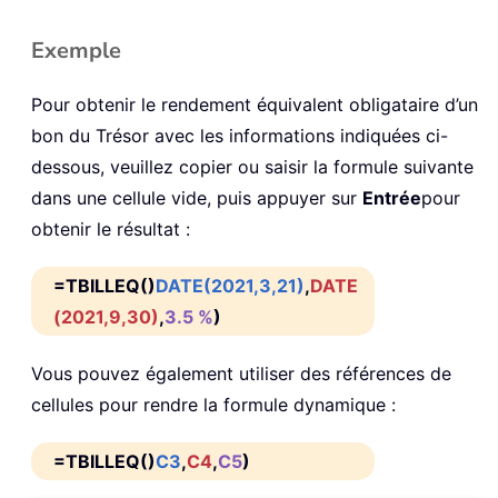
Exemple
Pour obtenir le rendement équivalent obligataire d’un
bon du Trésor avec les informations indiquées ci-
dessous, veuillez copier ou saisir la formule suivante
dans une cellule vide, puis appuyer sur
Entrée
pour
obtenir le résultat :
=TBILLEQ()
DATE(2021,3,21)
,
DATE
(2021,9,30)
,
3.5 %
)
Vous pouvez également utiliser des références de
cellules pour rendre la formule dynamique :
=TBILLEQ()
C3
,
C4
,
C5
)