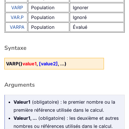
VARP
Population
Ignorer
VAR.P
Population
Ignoré
VARPA
Population
Évalué
Syntaxe
VARP()
value1
,
[value2]
, ...)
Arguments
Valeur1
(obligatoire) : le premier nombre ou la
première référence utilisée dans le calcul.
Valeur1, ...
(obligatoire) : les deuxième et autres
nombres ou références utilisés dans le calcul.