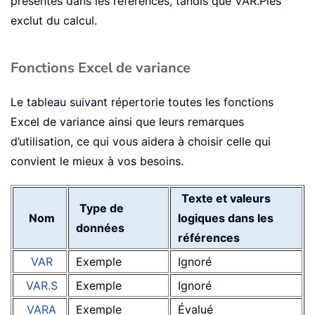
présentes dans les références, tandis que
VAR.P
les
exclut du calcul.
Fonctions Excel de variance
Le tableau suivant répertorie toutes les fonctions
Excel de variance ainsi que leurs remarques
d’utilisation, ce qui vous aidera à choisir celle qui
convient le mieux à vos besoins.
Texte et valeurs
Type de
Nom
logiques dans les
données
références
VAR
Exemple
Ignoré
VAR.S
Exemple
Ignoré
VARA
Exemple
Évalué