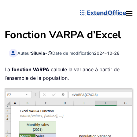
ExtendOffice
Fonction VARPA d’Excel
Auteur
Siluvia
•
Date de modification
2024-10-28
La
fonction VARPA
calcule la variance à partir de
l’ensemble de la population.