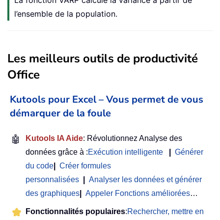
La fonction VARP calcule la variance à partir de
l’ensemble de la population.
Les meilleurs outils de productivité
Office
Kutools pour Excel – Vous permet de vous
démarquer de la foule
🤖
Kutools IA Aide
: Révolutionnez Analyse des
données grâce à :
Exécution intelligente
|
Générer
du code
|
Créer formules
personnalisées
|
Analyser les données et générer
des graphiques
|
Appeler Fonctions améliorées
…
Fonctionnalités populaires
:
Rechercher, mettre en