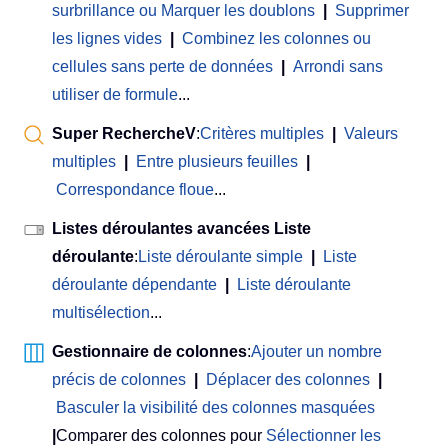
surbrillance ou Marquer les doublons
|
Supprimer
les lignes vides
|
Combinez les colonnes ou
cellules sans perte de données
|
Arrondi sans
utiliser de formule
...
Super RechercheV
:
Critères multiples
|
Valeurs
multiples
|
Entre plusieurs feuilles
|
Correspondance floue
...
Listes déroulantes avancées Liste
déroulante
:
Liste déroulante simple
|
Liste
déroulante dépendante
|
Liste déroulante
multisélection
...
Gestionnaire de colonnes
:
Ajouter un nombre
précis de colonnes
|
Déplacer des colonnes
|
Basculer la visibilité des colonnes masquées
|
Comparer des colonnes pour
Sélectionner les