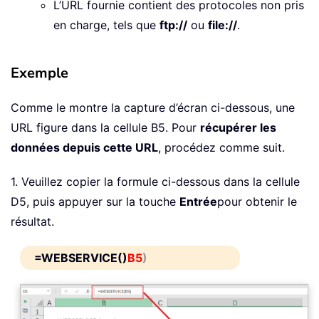
L’URL fournie contient des protocoles non pris
en charge, tels que
ftp://
ou
file://
.
Exemple
Comme le montre la capture d’écran ci-dessous, une
URL figure dans la cellule B5. Pour
récupérer les
données depuis cette URL
, procédez comme suit.
1. Veuillez copier la formule ci-dessous dans la cellule
D5, puis appuyer sur la touche
Entrée
pour obtenir le
résultat.
=WEBSERVICE()
B5
)