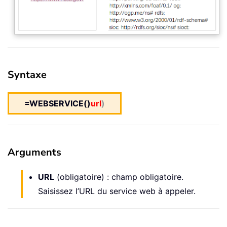
Syntaxe
=WEBSERVICE()
url
)
Arguments
URL
(obligatoire) : champ obligatoire.
Saisissez l’URL du service web à appeler.