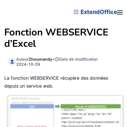
ExtendOffice
Fonction WEBSERVICE
d’Excel
Auteur
Zhoumandy
•
Date de modification
2024-10-29
La fonction WEBSERVICE récupère des données
depuis un service web.