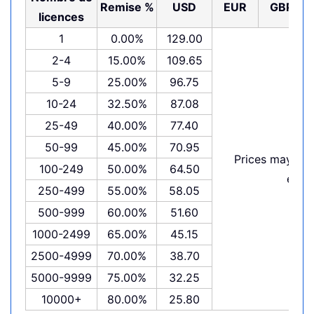
Remise %
USD
EUR
GBP
licences
1
0.00%
129.00
2-4
15.00%
109.65
5-9
25.00%
96.75
10-24
32.50%
87.08
25-49
40.00%
77.40
50-99
45.00%
70.95
Prices may var
100-249
50.00%
64.50
exch
250-499
55.00%
58.05
500-999
60.00%
51.60
1000-2499
65.00%
45.15
2500-4999
70.00%
38.70
5000-9999
75.00%
32.25
10000+
80.00%
25.80