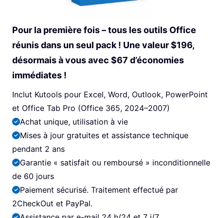
Pour la première fois – tous les outils Office
réunis dans un seul pack ! Une valeur $196,
désormais à vous avec $67 d’économies
immédiates !
Inclut Kutools pour Excel, Word, Outlook, PowerPoint
et Office Tab Pro (Office 365, 2024–2007)
Achat unique, utilisation à vie
Mises à jour gratuites et assistance technique
pendant 2 ans
Garantie « satisfait ou remboursé » inconditionnelle
de 60 jours
Paiement sécurisé. Traitement effectué par
2CheckOut et PayPal.
Assistance par e-mail 24 h/24 et 7 j/7