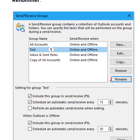
Renommer
.