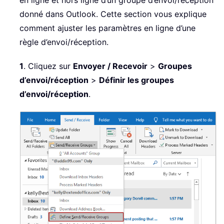
en ligne et hors ligne d’un groupe d’envoi/réception
donné dans Outlook. Cette section vous explique
comment ajuster les paramètres en ligne d’une
règle d’envoi/réception.
1
. Cliquez sur
Envoyer / Recevoir
>
Groupes
d’envoi/réception
>
Définir les groupes
d’envoi/réception
.