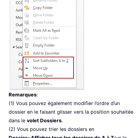
Remarques
:
(1) Vous pouvez également modifier l’ordre d’un
dossier en le faisant glisser vers la position souhaitée
dans le
volet Dossiers
.
(2) Vous pouvez trier les dossiers en
Dossier
>
Afficher tous les dossiers de A à Z
sur le