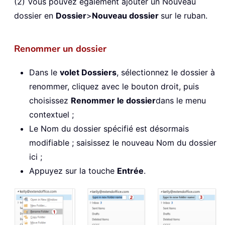
(2) Vous pouvez également ajouter un Nouveau
dossier en
Dossier
>
Nouveau dossier
sur le ruban.
Renommer un dossier
Dans le
volet Dossiers
, sélectionnez le dossier à
renommer, cliquez avec le bouton droit, puis
choisissez
Renommer le dossier
dans le menu
contextuel ;
Le Nom du dossier spécifié est désormais
modifiable ; saisissez le nouveau Nom du dossier
ici ;
Appuyez sur la touche
Entrée
.