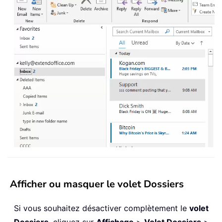
Afficher ou masquer le volet Dossiers
Si vous souhaitez désactiver complètement le
volet
Dossiers
, cliquez sur
Affichage
>
Volet Dossiers
>