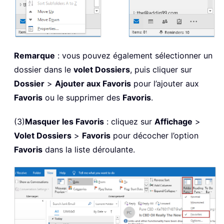
Remarque
: vous pouvez également sélectionner un
dossier dans le
volet Dossiers
, puis cliquer sur
Dossier
>
Ajouter aux Favoris
pour l’ajouter aux
Favoris
ou le supprimer des
Favoris
.
(3)
Masquer les Favoris
: cliquez sur
Affichage
>
Volet Dossiers
>
Favoris
pour décocher l’option
Favoris
dans la liste déroulante.