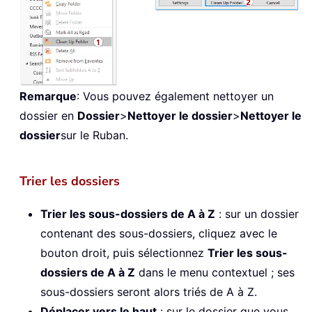
Remarque
: Vous pouvez également nettoyer un
dossier en
Dossier
>
Nettoyer le dossier
>
Nettoyer le
dossier
sur le Ruban.
Trier les dossiers
Trier les sous-dossiers de A à Z
: sur un dossier
contenant des sous-dossiers, cliquez avec le
bouton droit, puis sélectionnez
Trier les sous-
dossiers de A à Z
dans le menu contextuel ; ses
sous-dossiers seront alors triés de A à Z.
Déplacer vers le haut
: sur le dossier que vous