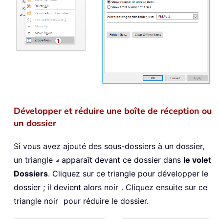
Développer et réduire une boîte de réception ou
un dossier
Si vous avez ajouté des sous-dossiers à un dossier,
un triangle
apparaît devant ce dossier dans
le volet
Dossiers
. Cliquez sur ce triangle pour développer le
dossier ; il devient alors noir
. Cliquez ensuite sur ce
triangle noir
pour réduire le dossier.