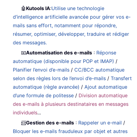
🤖
Kutools IA
:
Utilise une technologie
d’intelligence artificielle avancée pour gérer vos e-
mails sans effort, notamment pour répondre,
résumer, optimiser, développer, traduire et rédiger
des messages.
📧
Automatisation des e-mails
:
Réponse
automatique (disponible pour POP et IMAP)
/
Planifier l’envoi d’e-mails
/
CC/BCC automatique
selon des règles lors de l’envoi d’e-mails
/
Transfert
automatique (règle avancée)
/
Ajout automatique
d’une formule de politesse
/
Division automatique
des e-mails à plusieurs destinataires en messages
individuels
...
📨
Gestion des e-mails
:
Rappeler un e-mail
/
Bloquer les e-mails frauduleux par objet et autres