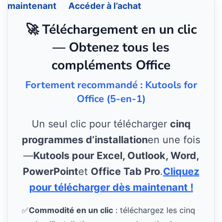
maintenant
Accéder à l’achat
🚀 Téléchargement en un clic
— Obtenez tous les
compléments Office
Fortement recommandé : Kutools for
Office (5-en-1)
Un seul clic pour télécharger
cinq
programmes d’installation
en une fois
—
Kutools pour Excel, Outlook, Word,
PowerPoint
et
Office Tab Pro
.
Cliquez
pour télécharger dès maintenant !
✅
Commodité en un clic
: téléchargez les cinq