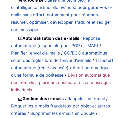
d’intelligence artificielle avancée pour gérer vos e-
mails sans effort, notamment pour répondre,
résumer, optimiser, développer, traduire et rédiger
des messages.
📧
Automatisation des e-mails
:
Réponse
automatique (disponible pour POP et IMAP)
/
Planifier l’envoi d’e-mails
/
CC/BCC automatique
selon des règles lors de l’envoi d’e-mails
/
Transfert
automatique (règle avancée)
/
Ajout automatique
d’une formule de politesse
/
Division automatique
des e-mails à plusieurs destinataires en messages
individuels
...
📨
Gestion des e-mails
:
Rappeler un e-mail
/
Bloquer les e-mails frauduleux par objet et autres
critères
/
Supprimer les e-mails en double
/