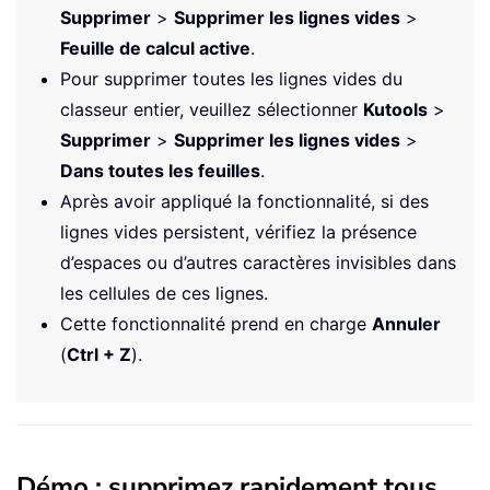
Supprimer
>
Supprimer les lignes vides
>
Feuille de calcul active
.
Pour supprimer toutes les lignes vides du
classeur entier, veuillez sélectionner
Kutools
>
Supprimer
>
Supprimer les lignes vides
>
Dans toutes les feuilles
.
Après avoir appliqué la fonctionnalité, si des
lignes vides persistent, vérifiez la présence
d’espaces ou d’autres caractères invisibles dans
les cellules de ces lignes.
Cette fonctionnalité prend en charge
Annuler
(
Ctrl + Z
).
Démo : supprimez rapidement tous