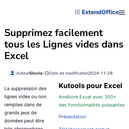
ExtendOffice
Supprimez facilement
tous les Lignes vides dans
Excel
Auteur
Siluvia
•
Date de modification
2024-11-29
Kutools pour Excel
La suppression des
lignes vides ou non
Améliore Excel avec 300+
remplies dans de
des fonctionnalités puissantes
grands jeux de
Présentation
données peut être
très chronophage